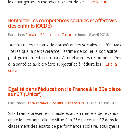
les changements mondiaux, avant de se…
Lire la suite
Renforcer les compétences sociales et affectives
des enfants (OCDE)
Paru dans
Scolaire
,
Périscolaire
,
Culture
le lundi 18 avril 2016.
"Accroître les niveaux de compétences sociales et affectives
- telles que la persévérance, l’estime de soi et la sociabilité -
peut grandement contribuer à améliorer les retombées liées
à la santé et au bien-être subjectif et à réduire les…
Lire la
suite
Égalité dans l'éducation : la France à la 35e place
sur 37 (Unicef)
Paru dans
Petite enfance
,
Scolaire
,
Périscolaire
le jeudi 14 avril 2016.
Si la France présente un faible écart en matière de revenus
entre les enfants, elle se situe à la 35e place sur 37 dans le
classement des écarts de performance scolaire, souligne le