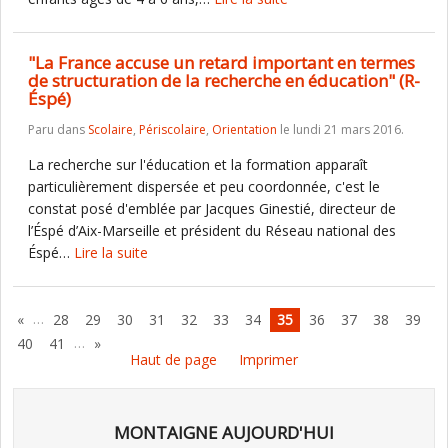
"La France accuse un retard important en termes
de structuration de la recherche en éducation" (R-
Éspé)
Paru dans
Scolaire
,
Périscolaire
,
Orientation
le lundi 21 mars 2016.
La recherche sur l'éducation et la formation apparaît
particulièrement dispersée et peu coordonnée, c'est le
constat posé d'emblée par Jacques Ginestié, directeur de
l’Éspé d’Aix-Marseille et président du Réseau national des
Éspé…
Lire la suite
…
«
28
29
30
31
32
33
34
35
36
37
38
39
…
40
41
»
Haut de page
Imprimer
MONTAIGNE AUJOURD'HUI