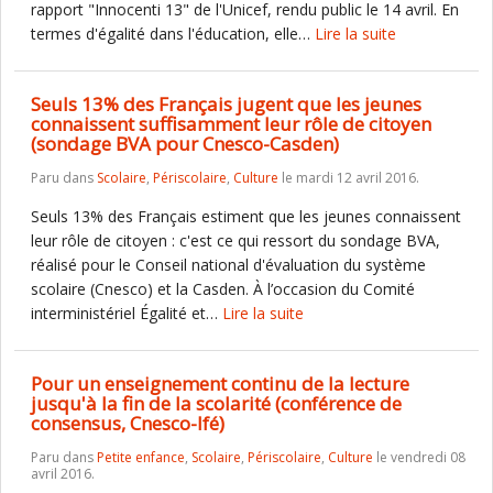
rapport "Innocenti 13" de l'Unicef, rendu public le 14 avril. En
termes d'égalité dans l'éducation, elle…
Lire la suite
Seuls 13% des Français jugent que les jeunes
connaissent suffisamment leur rôle de citoyen
(sondage BVA pour Cnesco-Casden)
Paru dans
Scolaire
,
Périscolaire
,
Culture
le mardi 12 avril 2016.
Seuls 13% des Français estiment que les jeunes connaissent
leur rôle de citoyen : c'est ce qui ressort du sondage BVA,
réalisé pour le Conseil national d'évaluation du système
scolaire (Cnesco) et la Casden. À l’occasion du Comité
interministériel Égalité et…
Lire la suite
Pour un enseignement continu de la lecture
jusqu'à la fin de la scolarité (conférence de
consensus, Cnesco-Ifé)
Paru dans
Petite enfance
,
Scolaire
,
Périscolaire
,
Culture
le vendredi 08
avril 2016.