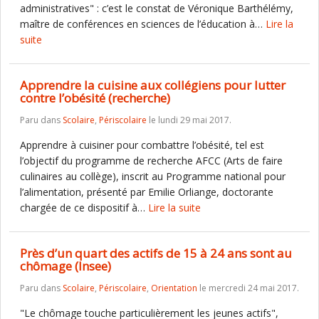
administratives" : c’est le constat de Véronique Barthélémy,
maître de conférences en sciences de l’éducation à…
Lire la
suite
Apprendre la cuisine aux collégiens pour lutter
contre l’obésité (recherche)
Paru dans
Scolaire
,
Périscolaire
le lundi 29 mai 2017.
Apprendre à cuisiner pour combattre l’obésité, tel est
l’objectif du programme de recherche AFCC (Arts de faire
culinaires au collège), inscrit au Programme national pour
l’alimentation, présenté par Emilie Orliange, doctorante
chargée de ce dispositif à…
Lire la suite
Près d’un quart des actifs de 15 à 24 ans sont au
chômage (Insee)
Paru dans
Scolaire
,
Périscolaire
,
Orientation
le mercredi 24 mai 2017.
"Le chômage touche particulièrement les jeunes actifs",