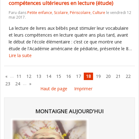
compétences ultérieures en lecture (étude)
Paru dans
Petite enfance
,
Scolaire
,
Périscolaire
,
Culture
le vendredi 12
mai 2017.
La lecture de livres aux bébés peut stimuler leur vocabulaire
et leurs compétences en lecture quatre ans plus tard, avant
le début de l'école élémentaire : c’est ce que montre une
étude de l'Académie américaine de pédiatrie, présentée le 8…
Lire la suite
…
«
11
12
13
14
15
16
17
18
19
20
21
22
…
23
24
»
Haut de page
Imprimer
MONTAIGNE AUJOURD'HUI