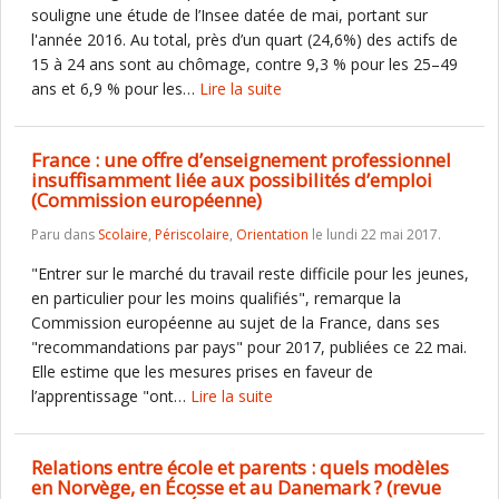
souligne une étude de l’Insee datée de mai, portant sur
l'année 2016. Au total, près d’un quart (24,6%) des actifs de
15 à 24 ans sont au chômage, contre 9,3 % pour les 25–49
ans et 6,9 % pour les…
Lire la suite
France : une offre d’enseignement professionnel
insuffisamment liée aux possibilités d’emploi
(Commission européenne)
Paru dans
Scolaire
,
Périscolaire
,
Orientation
le lundi 22 mai 2017.
"Entrer sur le marché du travail reste difficile pour les jeunes,
en particulier pour les moins qualifiés", remarque la
Commission européenne au sujet de la France, dans ses
"recommandations par pays" pour 2017, publiées ce 22 mai.
Elle estime que les mesures prises en faveur de
l’apprentissage "ont…
Lire la suite
Relations entre école et parents : quels modèles
en Norvège, en Écosse et au Danemark ? (revue