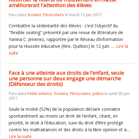
améliorerait l’attention des élèves
Paru dans
Scolaire
,
Périscolaire
le mardi 13 juin 2017.
Combattre la sédentarité des élèves : c’est l’objectif du
"flexible seating" présenté par une revue de littérature de
Yanina C. Jimenez, rapportée par le Réseau d’information
pour la réussite éducative (Rire, Québec) le 12 juin. …
Lire la
suite
Face à une atteinte aux droits de l’enfant, seule
une personne sur deux engage une démarche
(Défenseur des droits)
Paru dans
Petite enfance
,
Scolaire
,
Périscolaire
,
Justice
le lundi 05 juin
2017.
Seule la moitié (52%) de la population déclare connaitre
spontanément au moins un droit de l’enfant, citant, en
priorité, le droit à l’éducation, suivi du droit d’être protégé
contre les maltraitances et des droits à la libre opinion et à…
Lire la suite