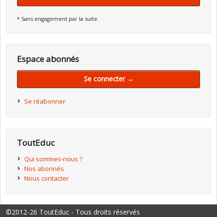
* Sans engagement par la suite.
Espace abonnés
Se connecter →
Se réabonner
ToutEduc
Qui sommes-nous ?
Nos abonnés
Nous contacter
©2012-26 ToutEduc - Tous droits réservés