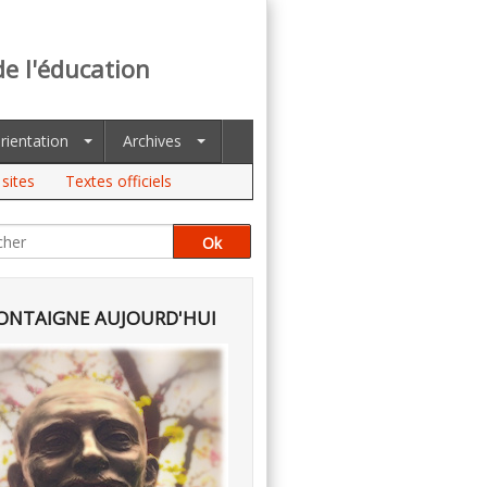
de l'éducation
rientation
Archives
sites
Textes officiels
NTAIGNE AUJOURD'HUI