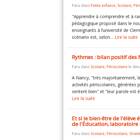
Paru dans
Petite enfance
,
Scolaire
,
Pér
"Apprendre à comprendre et à raco
pédagogique proposé dans le nou
enseignants à l’université de Cle
scénario est, selon…
Lire la suite
Rythmes : bilan positif des
Paru dans
Scolaire
,
Périscolaire
le dim
A Nancy, "très majoritairement, l
activités périscolaires, générées p
sentent bien" et "leur parole est 
Lire la suite
Et si le bien-être de l'élèv
de l'Éducation, laboratoire
Paru dans
Scolaire
,
Périscolaire
,
Orien