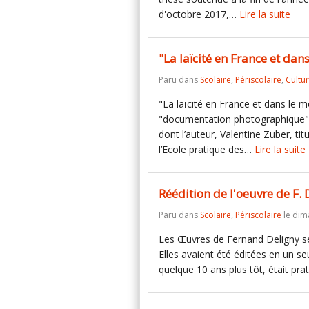
d'octobre 2017,…
Lire la suite
"La laïcité en France et da
Paru dans
Scolaire
,
Périscolaire
,
Cultu
"La laïcité en France et dans le 
"documentation photographique", c
dont l’auteur, Valentine Zuber, titu
l’Ecole pratique des…
Lire la suite
Réédition de l'oeuvre de F. 
Paru dans
Scolaire
,
Périscolaire
le dim
Les Œuvres de Fernand Deligny se
Elles avaient été éditées en un s
quelque 10 ans plus tôt, était pr