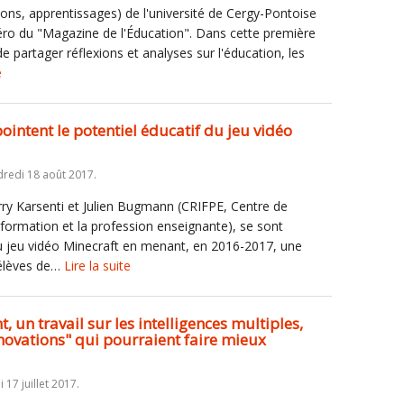
ons, apprentissages) de l'université de Cergy-Pontoise
éro du "Magazine de l'Éducation". Dans cette première
de partager réflexions et analyses sur l'éducation, les
e
intent le potentiel éducatif du jeu vidéo
dredi 18 août 2017.
ry Karsenti et Julien Bugmann (CRIFPE, Centre de
a formation et la profession enseignante), se sont
du jeu vidéo Minecraft en menant, en 2016-2017, une
 élèves de…
Lire la suite
, un travail sur les intelligences multiples,
nnovations" qui pourraient faire mieux
i 17 juillet 2017.