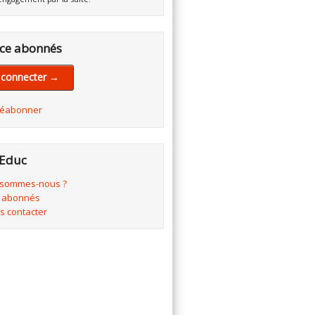
ce abonnés
 connecter →
réabonner
Educ
 sommes-nous ?
 abonnés
s contacter