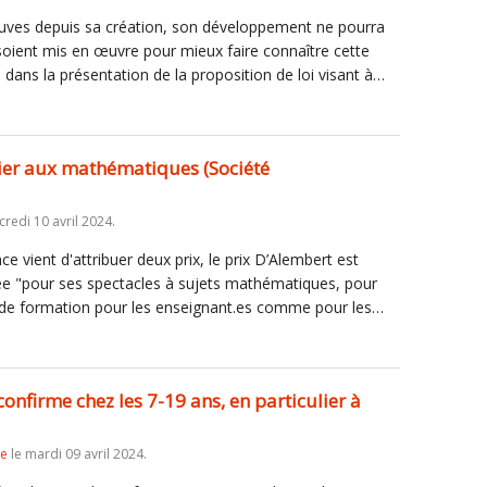
 preuves depuis sa création, son développement ne pourra
soient mis en œuvre pour mieux faire connaître cette
dans la présentation de la proposition de loi visant à…
ier aux mathématiques (Société
redi 10 avril 2024.
 vient d'attribuer deux prix, le prix D’Alembert est
e "pour ses spectacles à sujets mathématiques, pour
és de formation pour les enseignant.es comme pour les…
confirme chez les 7-19 ans, en particulier à
re
le mardi 09 avril 2024.