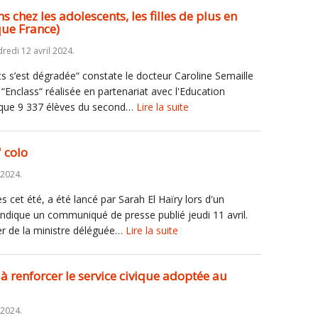
 chez les adolescents, les filles de plus en
que France)
redi 12 avril 2024.
s s’est dégradée“ constate le docteur Caroline Semaille
 “Enclass“ réalisée en partenariat avec l'Education
lque 9 337 élèves du second…
Lire la suite
' colo
 2024.
s cet été, a été lancé par Sarah El Haïry lors d'un
ndique un communiqué de presse publié jeudi 11 avril.
er de la ministre déléguée…
Lire la suite
 à renforcer le service civique adoptée au
 2024.