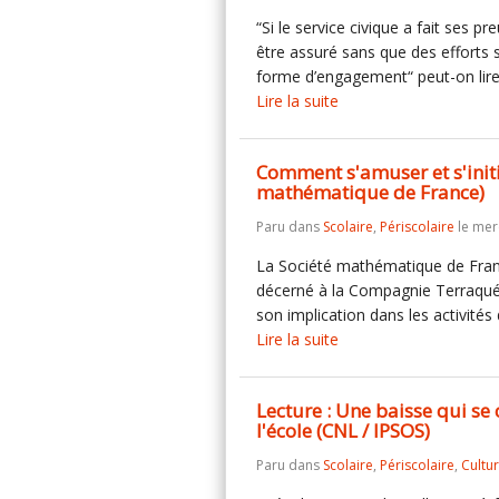
“Si le service civique a fait ses
être assuré sans que des efforts 
forme d’engagement“ peut-on lire 
Lire la suite
Comment s'amuser et s'init
mathématique de France)
Paru dans
Scolaire
,
Périscolaire
le merc
La Société mathématique de France
décerné à la Compagnie Terraqué
son implication dans les activit
Lire la suite
Lecture : Une baisse qui se 
l'école (CNL / IPSOS)
Paru dans
Scolaire
,
Périscolaire
,
Cultu