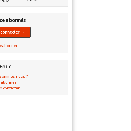
ce abonnés
 connecter →
réabonner
Educ
 sommes-nous ?
 abonnés
s contacter