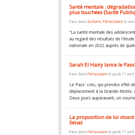
Santé mentale : dégradations
plus touchées (Santé Publi
Paru dans
Scolaire
,
Périscolaire
le vend
“La santé mentale des adolescent
au regard des résultats de l'étude
nationale en 2022 auprès de que
Sarah El Haïry lance le Pass
Paru dans
Périscolaire
le jeudi 11 avril
Le Pass' colo, qui prendra effet dè
déplacement à la Grande-Motte, i
Deux jours auparavant, un courri
La proposition de loi visant
Sénat
Paru dans
Périscolaire
le jeudi 11 avril