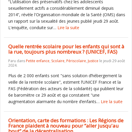
“L’utilisation des préservatifs chez les adolescents
sexuellement actifs a considérablement diminué depuis
2014“, révèle l'Organisation mondiale de la Santé (OMS) dans
un rapport sur la sexualité des jeunes publié jeudi 29 août.
L'enquête, conduite sur…
Lire la suite
Quelle rentrée scolaire pour les enfants qui sont à
la rue, toujours plus nombreux ? (UNICEF, FAS)
Paru dans
Petite enfance
,
Scolaire
,
Périscolaire
,
Justice
le jeudi 29 août
2024.
Plus de 2 000 enfants sont "sans solution d’hébergement la
veille de la rentrée scolaire", estiment l’UNICEF France et la
FAS (Fédération des acteurs de la solidarité) qui publient leur
6e baromètre ce 29 août et qui constatent "une
augmentation alarmante du nombre d’enfants…
Lire la suite
Orientation, carte des formations : Les Régions de
France plaident à nouveau pour “aller jusqu'au
bout“ de la décentralisation