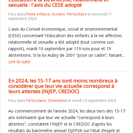
sexuelle : l'avis du CESE adopté
Paru dans
Petite enfance
,
Scolaire
,
Périscolaire
le mercredi 11
septembre 2024.
L'avis du Conseil économique, social et environnemental
(CESE) concernant l'éducation des enfants à la vie affective,
relationnelle et sexuelle a été adopté (tout comme son
rapport), mardi 10 septembre par 119 voix pour et 19
abstentions. Si la loi Aubry de 2001 “pose un cadre“, faisant…
Lire la suite
En 2024, les 15-17 ans sont moins nombreux à
considérer que leur vie actuelle correspond à
leurs attentes (INJEP, CREDOC)
Paru dans
Périscolaire
,
Orientation
le mardi 10 septembre 2024.
Au commencement de l’année 2024, les deux tiers des 15-17
ans estimaient que leur vie actuelle “correspond à leurs
attentes“, constatent l'INJEP et le CREDOC d'après les
résultats du baromètre annuel DJEPVA sur l'état d’esprit et