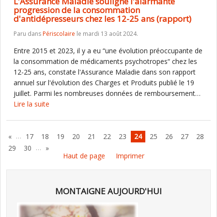
L'Assurance Maladie souligne l'alarmante
progression de la consommation
d'antidépresseurs chez les 12-25 ans (rapport)
Paru dans
Périscolaire
le mardi 13 août 2024.
Entre 2015 et 2023, il y a eu “une évolution préoccupante de
la consommation de médicaments psychotropes“ chez les
12-25 ans, constate l'Assurance Maladie dans son rapport
annuel sur l'évolution des Charges et Produits publié le 19
juillet. Parmi les nombreuses données de remboursement…
Lire la suite
…
«
17
18
19
20
21
22
23
24
25
26
27
28
…
29
30
»
Haut de page
Imprimer
MONTAIGNE AUJOURD'HUI