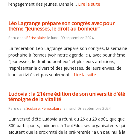
l'engagement des jeunes. Dans le…
Lire la suite
Léo Lagrange prépare son congrès avec pour
thème "Jeunesses, le droit au bonheur"
Paru dans
Périscolaire
le lundi 09 septembre 2024.
La fédération Léo Lagrange prépare son congrès, la semaine
prochaine à Rennes (voir notre agenda ici), avec pour thème
"Jeunesses, le droit au bonheur" et plusieurs ambitions,
"représenter la diversité des jeunesses, de leurs envies, de
leurs activités et pas seulement…
Lire la suite
Ludovia : la 21ème édition de son université d'été
témoigne de la vitalité
Paru dans
Scolaire
,
Périscolaire
le mardi 03 septembre 2024.
L'université d'été Ludovia a réuni, du 26 au 28 août, quelque
800 participants, indiquent à ToutEduc ses organisateurs qui
ajoutent que la proximité de la pré-rentrée "a un peu nui à la