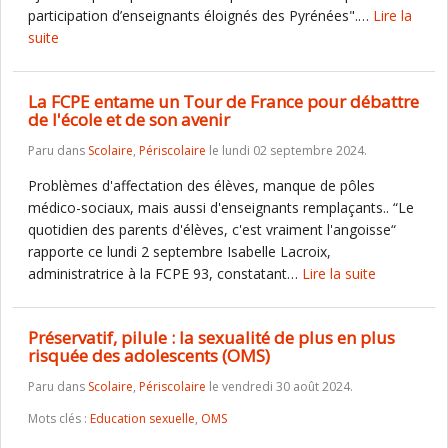
participation d’enseignants éloignés des Pyrénées".…
Lire la
suite
La FCPE entame un Tour de France pour débattre
de l'école et de son avenir
Paru dans
Scolaire
,
Périscolaire
le lundi 02 septembre 2024.
Problèmes d'affectation des élèves, manque de pôles
médico-sociaux, mais aussi d'enseignants remplaçants.. “Le
quotidien des parents d'élèves, c'est vraiment l'angoisse“
rapporte ce lundi 2 septembre Isabelle Lacroix,
administratrice à la FCPE 93, constatant…
Lire la suite
Préservatif, pilule : la sexualité de plus en plus
risquée des adolescents (OMS)
Paru dans
Scolaire
,
Périscolaire
le vendredi 30 août 2024.
Mots clés :
Education sexuelle
,
OMS