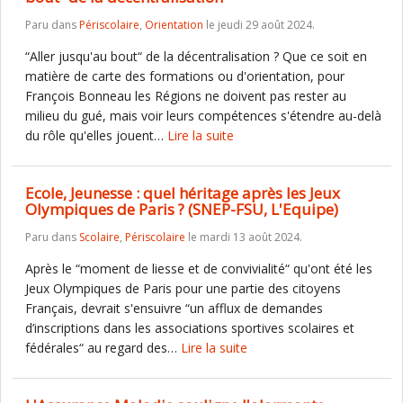
Paru dans
Périscolaire
,
Orientation
le jeudi 29 août 2024.
“Aller jusqu'au bout“ de la décentralisation ? Que ce soit en
matière de carte des formations ou d'orientation, pour
François Bonneau les Régions ne doivent pas rester au
milieu du gué, mais voir leurs compétences s'étendre au-delà
du rôle qu'elles jouent…
Lire la suite
Ecole, Jeunesse : quel héritage après les Jeux
Olympiques de Paris ? (SNEP-FSU, L'Equipe)
Paru dans
Scolaire
,
Périscolaire
le mardi 13 août 2024.
Après le “moment de liesse et de convivialité“ qu'ont été les
Jeux Olympiques de Paris pour une partie des citoyens
Français, devrait s'ensuivre “un afflux de demandes
d’inscriptions dans les associations sportives scolaires et
fédérales“ au regard des…
Lire la suite