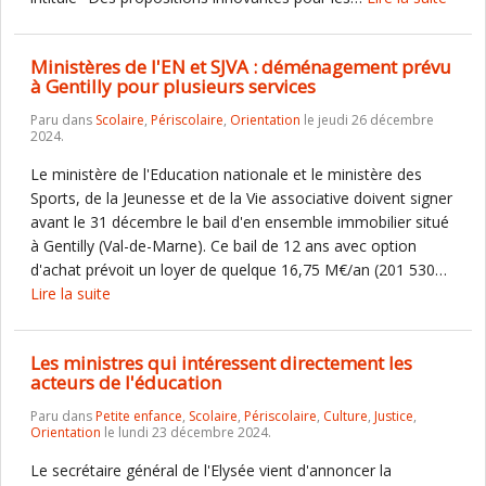
Ministères de l'EN et SJVA : déménagement prévu
à Gentilly pour plusieurs services
Paru dans
Scolaire
,
Périscolaire
,
Orientation
le jeudi 26 décembre
2024.
Le ministère de l'Education nationale et le ministère des
Sports, de la Jeunesse et de la Vie associative doivent signer
avant le 31 décembre le bail d'en ensemble immobilier situé
à Gentilly (Val-de-Marne). Ce bail de 12 ans avec option
d'achat prévoit un loyer de quelque 16,75 M€/an (201 530…
Lire la suite
Les ministres qui intéressent directement les
acteurs de l'éducation
Paru dans
Petite enfance
,
Scolaire
,
Périscolaire
,
Culture
,
Justice
,
Orientation
le lundi 23 décembre 2024.
Le secrétaire général de l'Elysée vient d'annoncer la