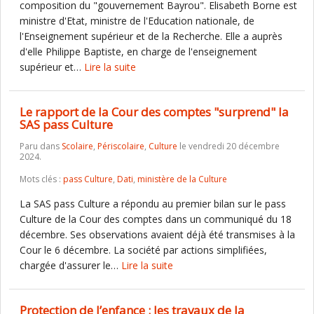
composition du "gouvernement Bayrou". Elisabeth Borne est
ministre d'Etat, ministre de l'Education nationale, de
l'Enseignement supérieur et de la Recherche. Elle a auprès
d'elle Philippe Baptiste, en charge de l'enseignement
supérieur et…
Lire la suite
Le rapport de la Cour des comptes "surprend" la
SAS pass Culture
Paru dans
Scolaire
,
Périscolaire
,
Culture
le vendredi 20 décembre
2024.
Mots clés :
pass Culture
,
Dati
,
ministère de la Culture
La SAS pass Culture a répondu au premier bilan sur le pass
Culture de la Cour des comptes dans un communiqué du 18
décembre. Ses observations avaient déjà été transmises à la
Cour le 6 décembre. La société par actions simplifiées,
chargée d'assurer le…
Lire la suite
Protection de l’enfance : les travaux de la