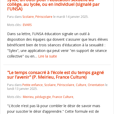
collège, au lycée, ou en individuel (signalé par
l'UNSA)
Paru dans
Scolaire
,
Périscolaire
le mardi 14 janvier 2025.
Mots clés :
EVARS
Dans sa lettre, l'UNSA éducation signale un outil à
disposition des équipes qui doivent s'assurer que leurs élèves
bénéficient bien de trois séances d'éducation à la sexualité :
"Sylex", une application qui peut venir "en support de séance
collective" ou en…
Lire la suite
"Le temps consacré à l’école est du temps gagné
sur l’avenir" (P. Meirieu, France Culture)
Paru dans
Petite enfance
,
Scolaire
,
Périscolaire
,
Culture
,
Orientation
le
lundi 13 janvier 2025.
Mots clés :
Meirieu
,
pédagogie
,
France Culture
,
"L’école n’est pas là pour combler le désir de savoir mais
pour susciter le désir d’apprendre." Cette formule est de