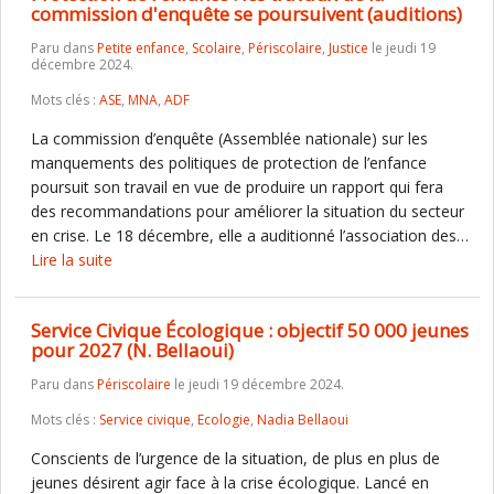
commission d'enquête se poursuivent (auditions)
Paru dans
Petite enfance
,
Scolaire
,
Périscolaire
,
Justice
le jeudi 19
décembre 2024.
Mots clés :
ASE
,
MNA
,
ADF
La commission d’enquête (Assemblée nationale) sur les
manquements des politiques de protection de l’enfance
poursuit son travail en vue de produire un rapport qui fera
des recommandations pour améliorer la situation du secteur
en crise. Le 18 décembre, elle a auditionné l’association des…
Lire la suite
Service Civique Écologique : objectif 50 000 jeunes
pour 2027 (N. Bellaoui)
Paru dans
Périscolaire
le jeudi 19 décembre 2024.
Mots clés :
Service civique
,
Ecologie
,
Nadia Bellaoui
Conscients de l’urgence de la situation, de plus en plus de
jeunes désirent agir face à la crise écologique. Lancé en