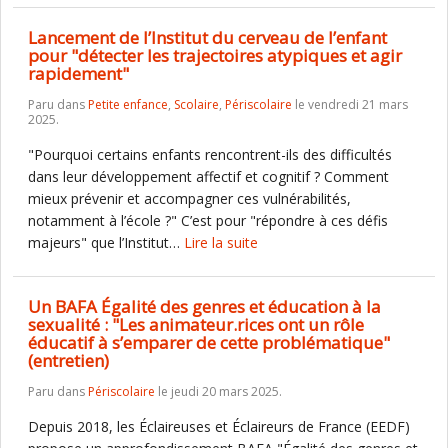
Lancement de l’Institut du cerveau de l’enfant
pour "détecter les trajectoires atypiques et agir
rapidement"
Paru dans
Petite enfance
,
Scolaire
,
Périscolaire
le vendredi 21 mars
2025.
"Pourquoi certains enfants rencontrent-ils des difficultés
dans leur développement affectif et cognitif ? Comment
mieux prévenir et accompagner ces vulnérabilités,
notamment à l’école ?" C’est pour "répondre à ces défis
majeurs" que l’Institut…
Lire la suite
Un BAFA Égalité des genres et éducation à la
sexualité : "Les animateur.rices ont un rôle
éducatif à s’emparer de cette problématique"
(entretien)
Paru dans
Périscolaire
le jeudi 20 mars 2025.
Depuis 2018, les Éclaireuses et Éclaireurs de France (EEDF)