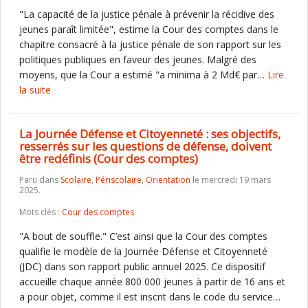
"La capacité de la justice pénale à prévenir la récidive des
jeunes paraît limitée", estime la Cour des comptes dans le
chapitre consacré à la justice pénale de son rapport sur les
politiques publiques en faveur des jeunes. Malgré des
moyens, que la Cour a estimé "a minima à 2 Md€ par…
Lire
la suite
La Journée Défense et Citoyenneté : ses objectifs,
resserrés sur les questions de défense, doivent
être redéfinis (Cour des comptes)
Paru dans
Scolaire
,
Périscolaire
,
Orientation
le mercredi 19 mars
2025.
Mots clés :
Cour des comptes
"A bout de souffle." C’est ainsi que la Cour des comptes
qualifie le modèle de la Journée Défense et Citoyenneté
(JDC) dans son rapport public annuel 2025. Ce dispositif
accueille chaque année 800 000 jeunes à partir de 16 ans et
a pour objet, comme il est inscrit dans le code du service…