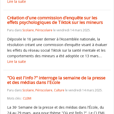
Lire la suite
Création d’une commission d’enquête sur les
effets psychologiques de Tiktok sur les mineurs
Paru dans
Scolaire
,
Périscolaire
le vendredi 14 mars 2025.
Déposée le 16 janvier dernier à l’Assemblée nationale, la
résolution créant une commission d’enquête visant à évaluer
les effets du réseau social Tiktok sur la santé mentale et les
comportements des mineurs a été adoptée ce 13 mars.…
Lire la suite
"Où est l'info ?" interroge la semaine de la presse
et des médias dans l'Ecole
Paru dans
Scolaire
,
Périscolaire
,
Culture
le vendredi 14 mars 2025.
Mots clés :
CLEMI
La 36ᵉ Semaine de la presse et des médias dans l’École, du
24 au 29 mars, aura pour thème "Où est l’info ?". Le CLEMI,