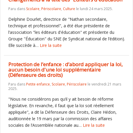
Paru dans
Scolaire
,
Périscolaire
,
Culture
le lundi 24 mars 2025.
Delphine Dourlet, directrice de "Nathan secondaire,
technique et professionnel", a été élue présidente de
l’association "les éditeurs d'éducation" et présidente du
Groupe "Éducation" du SNE (le Syndicat national de l’édition).
Elle succède à…
Lire la suite
Protection de l’enfance : d’abord appliquer la loi,
aucun besoin d'une loi supplémentaire
(Défenseure des droits)
Paru dans
Petite enfance
,
Scolaire
,
Périscolaire
le vendredi 21 mars
2025.
"Nous ne considérons pas qu’il y ait besoin de réforme
législative. En revanche, il faut que la loi soit réellement
appliquée", a dit la Défenseure des Droits, Claire Hédon,
auditionnée le 19 mars par la commission des affaires
sociales de l’Assemblée nationale au…
Lire la suite