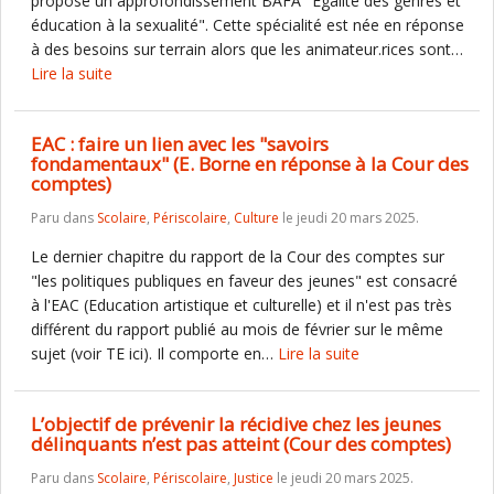
propose un approfondissement BAFA "Égalité des genres et
éducation à la sexualité". Cette spécialité est née en réponse
à des besoins sur terrain alors que les animateur.rices sont…
Lire la suite
EAC : faire un lien avec les "savoirs
fondamentaux" (E. Borne en réponse à la Cour des
comptes)
Paru dans
Scolaire
,
Périscolaire
,
Culture
le jeudi 20 mars 2025.
Le dernier chapitre du rapport de la Cour des comptes sur
"les politiques publiques en faveur des jeunes" est consacré
à l'EAC (Education artistique et culturelle) et il n'est pas très
différent du rapport publié au mois de février sur le même
sujet (voir TE ici). Il comporte en…
Lire la suite
L’objectif de prévenir la récidive chez les jeunes
délinquants n’est pas atteint (Cour des comptes)
Paru dans
Scolaire
,
Périscolaire
,
Justice
le jeudi 20 mars 2025.