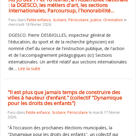
: la DGESCO, les métiers d'art, les sections
internationales, Parcoursup, l'honorabilité...
Paru dans
Petite enfance
,
Scolaire
,
Périscolaire
,
Justice
,
Orientation
le
mercredi 18 février 2026.
DGESCO. Pierre DESBIOLLES, inspecteur général de
l'éducation, du sport et de la recherche (physicien) est
nommé chef du service de l'instruction publique, de l'action
et de l'accompagnement pédagogiques (ici) Sections
internationales. Un arrêté relatif aux sections internationales
de…
Lire la suite
"Il est plus que jamais temps de construire des
villes à hauteur d’enfant." (collectif "Dynamique
pour les droits des enfants")
Paru dans
Petite enfance
,
Scolaire
,
Périscolaire
le mardi 17 février
2026.
"À l’occasion des prochaines élections municipales, la
"Dynamique pour les droits des enfants", un collectif qui