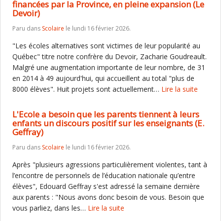
financées par la Province, en pleine expansion (Le
Devoir)
Paru dans
Scolaire
le lundi 16 février 2026.
"Les écoles alternatives sont victimes de leur popularité au
Québec" titre notre confrère du Devoir, Zacharie Goudreault.
Malgré une augmentation importante de leur nombre, de 31
en 2014 à 49 aujourd'hui, qui accueillent au total "plus de
8000 élèves". Huit projets sont actuellement…
Lire la suite
L'Ecole a besoin que les parents tiennent à leurs
enfants un discours positif sur les enseignants (E.
Geffray)
Paru dans
Scolaire
le lundi 16 février 2026.
Après "plusieurs agressions particulièrement violentes, tant à
l’encontre de personnels de l’éducation nationale qu’entre
élèves", Edouard Geffray s'est adressé la semaine dernière
aux parents : "Nous avons donc besoin de vous. Besoin que
vous parliez, dans les…
Lire la suite