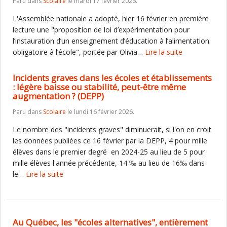
Paru dans
Scolaire
le mardi 17 février 2026.
L'Assemblée nationale a adopté, hier 16 février en première
lecture une "proposition de loi d’expérimentation pour
l’instauration d’un enseignement d’éducation à l’alimentation
obligatoire à l’école", portée par Olivia…
Lire la suite
Incidents graves dans les écoles et établissements
: légère baisse ou stabilité, peut-être même
augmentation ? (DEPP)
Paru dans
Scolaire
le lundi 16 février 2026.
Le nombre des "incidents graves" diminuerait, si l'on en croit
les données publiées ce 16 février par la DEPP, 4 pour mille
élèves dans le premier degré en 2024-25 au lieu de 5 pour
mille élèves l'année précédente, 14 ‰ au lieu de 16‰ dans
le…
Lire la suite
Au Québec, les "écoles alternatives", entièrement