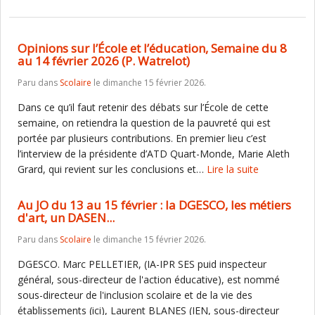
Opinions sur l’École et l’éducation, Semaine du 8
au 14 février 2026 (P. Watrelot)
Paru dans
Scolaire
le dimanche 15 février 2026.
Dans ce qu’il faut retenir des débats sur l’École de cette
semaine, on retiendra la question de la pauvreté qui est
portée par plusieurs contributions. En premier lieu c’est
l’interview de la présidente d’ATD Quart-Monde, Marie Aleth
Grard, qui revient sur les conclusions et…
Lire la suite
Au JO du 13 au 15 février : la DGESCO, les métiers
d'art, un DASEN...
Paru dans
Scolaire
le dimanche 15 février 2026.
DGESCO. Marc PELLETIER, (IA-IPR SES puid inspecteur
général, sous-directeur de l'action éducative), est nommé
sous-directeur de l'inclusion scolaire et de la vie des
établissements (ici), Laurent BLANES (IEN, sous-directeur