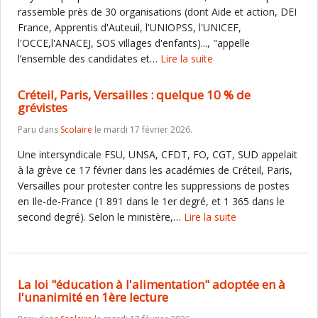
rassemble près de 30 organisations (dont Aide et action, DEI
France, Apprentis d'Auteuil, l'UNIOPSS, l'UNICEF,
l'OCCE,l'ANACEJ, SOS villages d'enfants)..., "appelle
l’ensemble des candidates et…
Lire la suite
Créteil, Paris, Versailles : quelque 10 % de
grévistes
Paru dans
Scolaire
le mardi 17 février 2026.
Une intersyndicale FSU, UNSA, CFDT, FO, CGT, SUD appelait
à la grève ce 17 février dans les académies de Créteil, Paris,
Versailles pour protester contre les suppressions de postes
en Ile-de-France (1 891 dans le 1er degré, et 1 365 dans le
second degré). Selon le ministère,…
Lire la suite
La loi "éducation à l'alimentation" adoptée en à
l'unanimité en 1ère lecture