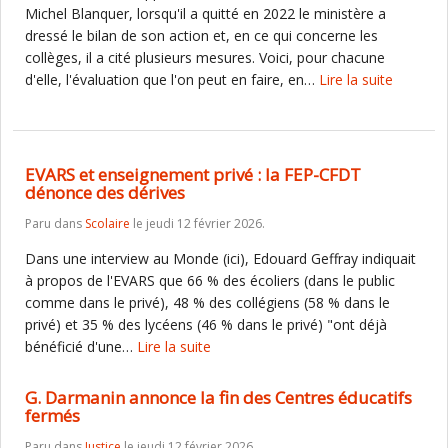
Michel Blanquer, lorsqu'il a quitté en 2022 le ministère a
dressé le bilan de son action et, en ce qui concerne les
collèges, il a cité plusieurs mesures. Voici, pour chacune
d'elle, l'évaluation que l'on peut en faire, en…
Lire la suite
EVARS et enseignement privé : la FEP-CFDT
dénonce des dérives
Paru dans
Scolaire
le jeudi 12 février 2026.
Dans une interview au Monde (ici), Edouard Geffray indiquait
à propos de l'EVARS que 66 % des écoliers (dans le public
comme dans le privé), 48 % des collégiens (58 % dans le
privé) et 35 % des lycéens (46 % dans le privé) "ont déjà
bénéficié d'une…
Lire la suite
G. Darmanin annonce la fin des Centres éducatifs
fermés
Paru dans
Justice
le jeudi 12 février 2026.