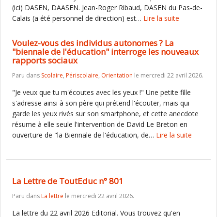
(ici) DASEN, DAASEN. Jean-Roger Ribaud, DASEN du Pas-de-
Calais (a été personnel de direction) est…
Lire la suite
Voulez-vous des individus autonomes ? La
"biennale de l'éducation" interroge les nouveaux
rapports sociaux
Paru dans
Scolaire
,
Périscolaire
,
Orientation
le mercredi 22 avril 2026.
"Je veux que tu m'écoutes avec les yeux !" Une petite fille
s'adresse ainsi à son père qui prétend l'écouter, mais qui
garde les yeux rivés sur son smartphone, et cette anecdote
résume à elle seule l'intervention de David Le Breton en
ouverture de "la Biennale de l'éducation, de…
Lire la suite
La Lettre de ToutEduc n° 801
Paru dans
La lettre
le mercredi 22 avril 2026.
La lettre du 22 avril 2026 Editorial. Vous trouvez qu'en