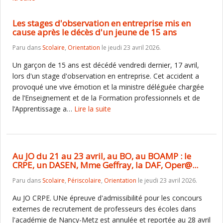
Les stages d'observation en entreprise mis en
cause après le décès d'un jeune de 15 ans
Paru dans
Scolaire
,
Orientation
le jeudi 23 avril 2026.
Un garçon de 15 ans est décédé vendredi dernier, 17 avril,
lors d'un stage d'observation en entreprise. Cet accident a
provoqué une vive émotion et la ministre déléguée chargée
de l’Enseignement et de la Formation professionnels et de
l’Apprentissage a…
Lire la suite
Au JO du 21 au 23 avril, au BO, au BOAMP : le
CRPE, un DASEN, Mme Geffray, la DAF, Oper@...
Paru dans
Scolaire
,
Périscolaire
,
Orientation
le jeudi 23 avril 2026.
Au JO CRPE. UNe épreuve d'admissibilité pour les concours
externes de recrutement de professeurs des écoles dans
l'académie de Nancy-Metz est annulée et reportée au 28 avril