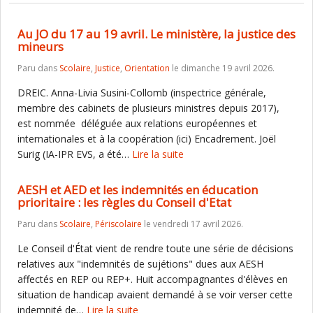
Au JO du 17 au 19 avril. Le ministère, la justice des
mineurs
Paru dans
Scolaire
,
Justice
,
Orientation
le dimanche 19 avril 2026.
DREIC. Anna-Livia Susini-Collomb (inspectrice générale,
membre des cabinets de plusieurs ministres depuis 2017),
est nommée déléguée aux relations européennes et
internationales et à la coopération (ici) Encadrement. Joël
Surig (IA-IPR EVS, a été…
Lire la suite
AESH et AED et les indemnités en éducation
prioritaire : les règles du Conseil d'Etat
Paru dans
Scolaire
,
Périscolaire
le vendredi 17 avril 2026.
Le Conseil d'État vient de rendre toute une série de décisions
relatives aux "indemnités de sujétions" dues aux AESH
affectés en REP ou REP+. Huit accompagnantes d'élèves en
situation de handicap avaient demandé à se voir verser cette
indemnité de…
Lire la suite