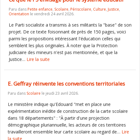
Paru dans
Petite enfance
,
Scolaire
,
Périscolaire
,
Culture
,
Justice
,
Orientation
le vendredi 24 avril 2026.
Le Parti socialiste a transmis à ses militants la "base" de son
projet. De ce texte foisonnant de près de 150 pages, voici
parmi les propositions intéressant l'éducation celles qui
semblent les plus originales. À noter que la Protection
judiciaire des mineurs n'est pas mentionnée, et que la
Justice…
Lire la suite
E. Geffray réinvente les conventions territoriales
Paru dans
Scolaire
le jeudi 23 avril 2026.
Le ministère indique qu'Edouard "met en place une
expérimentation inédite de construction de la carte scolaire
dans 18 départements" : "À partir d'une projection
démographique pluriannuelle, les acteurs de ces territoires
travailleront ensemble leur carte scolaire au regard de…
Lire
la suite