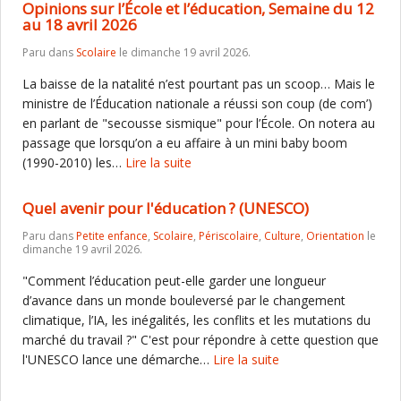
Opinions sur l’École et l’éducation, Semaine du 12
au 18 avril 2026
Paru dans
Scolaire
le dimanche 19 avril 2026.
La baisse de la natalité n’est pourtant pas un scoop… Mais le
ministre de l’Éducation nationale a réussi son coup (de com’)
en parlant de "secousse sismique" pour l’École. On notera au
passage que lorsqu’on a eu affaire à un mini baby boom
(1990-2010) les…
Lire la suite
Quel avenir pour l'éducation ? (UNESCO)
Paru dans
Petite enfance
,
Scolaire
,
Périscolaire
,
Culture
,
Orientation
le
dimanche 19 avril 2026.
"Comment l’éducation peut-elle garder une longueur
d’avance dans un monde bouleversé par le changement
climatique, l’IA, les inégalités, les conflits et les mutations du
marché du travail ?" C'est pour répondre à cette question que
l'UNESCO lance une démarche…
Lire la suite