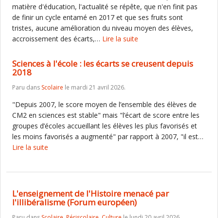
matière d'éducation, l'actualité se répête, que n'en finit pas
de finir un cycle entamé en 2017 et que ses fruits sont
tristes, aucune amélioration du niveau moyen des élèves,
accroissement des écarts,…
Lire la suite
Sciences à l'école : les écarts se creusent depuis
2018
Paru dans
Scolaire
le mardi 21 avril 2026.
"Depuis 2007, le score moyen de l’ensemble des élèves de
CM2 en sciences est stable" mais "l’écart de score entre les
groupes d’écoles accueillant les élèves les plus favorisés et
les moins favorisés a augmenté" par rapport à 2007, "il est…
Lire la suite
L'enseignement de l'Histoire menacé par
l'illibéralisme (Forum européen)
Paru dans
Scolaire
,
Périscolaire
,
Culture
le lundi 20 avril 2026.