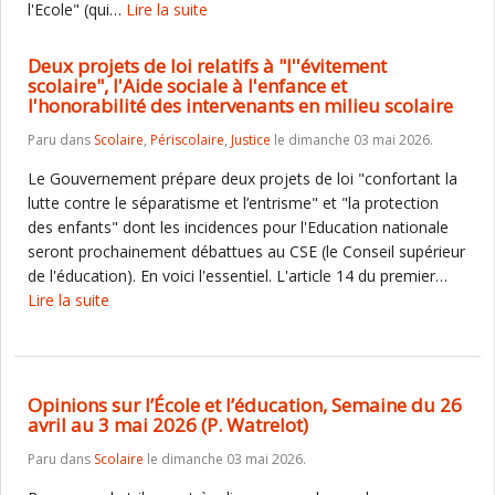
l'Ecole" (qui…
Lire la suite
Deux projets de loi relatifs à "l''évitement
scolaire", l'Aide sociale à l'enfance et
l'honorabilité des intervenants en milieu scolaire
Paru dans
Scolaire
,
Périscolaire
,
Justice
le dimanche 03 mai 2026.
Le Gouvernement prépare deux projets de loi "confortant la
lutte contre le séparatisme et l’entrisme" et "la protection
des enfants" dont les incidences pour l'Education nationale
seront prochainement débattues au CSE (le Conseil supérieur
de l'éducation). En voici l'essentiel. L'article 14 du premier…
Lire la suite
Opinions sur l’École et l’éducation, Semaine du 26
avril au 3 mai 2026 (P. Watrelot)
Paru dans
Scolaire
le dimanche 03 mai 2026.