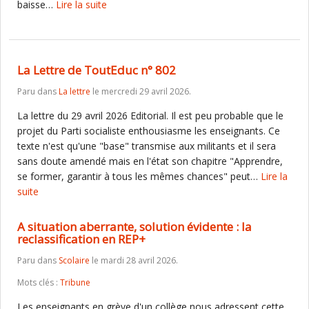
baisse…
Lire la suite
La Lettre de ToutEduc n° 802
Paru dans
La lettre
le mercredi 29 avril 2026.
La lettre du 29 avril 2026 Editorial. Il est peu probable que le
projet du Parti socialiste enthousiasme les enseignants. Ce
texte n'est qu'une "base" transmise aux militants et il sera
sans doute amendé mais en l'état son chapitre "Apprendre,
se former, garantir à tous les mêmes chances" peut…
Lire la
suite
A situation aberrante, solution évidente : la
reclassification en REP+
Paru dans
Scolaire
le mardi 28 avril 2026.
Mots clés :
Tribune
Les enseignants en grève d'un collège nous adressent cette