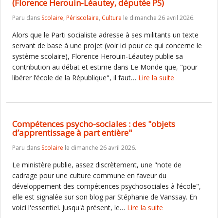
(Florence Herouin-Léautey, députée PS)
Paru dans
Scolaire
,
Périscolaire
,
Culture
le dimanche 26 avril 2026.
Alors que le Parti socialiste adresse à ses militants un texte
servant de base à une projet (voir ici pour ce qui concerne le
système scolaire), Florence Herouin-Léautey publie sa
contribution au débat et estime dans Le Monde que, "pour
libérer l’école de la République", il faut…
Lire la suite
Compétences psycho-sociales : des "objets
d’apprentissage à part entière"
Paru dans
Scolaire
le dimanche 26 avril 2026.
Le ministère publie, assez discrètement, une "note de
cadrage pour une culture commune en faveur du
développement des compétences psychosociales à l’école",
elle est signalée sur son blog par Stéphanie de Vanssay. En
voici l'essentiel. Jusqu'à présent, le…
Lire la suite