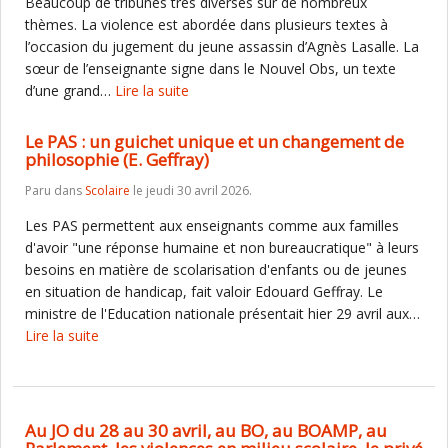
Beaucoup de tribunes très diverses sur de nombreux
thèmes. La violence est abordée dans plusieurs textes à
l’occasion du jugement du jeune assassin d’Agnès Lasalle. La
sœur de l’enseignante signe dans le Nouvel Obs, un texte
d’une grand…
Lire la suite
Le PAS : un guichet unique et un changement de
philosophie (E. Geffray)
Paru dans
Scolaire
le jeudi 30 avril 2026.
Les PAS permettent aux enseignants comme aux familles
d'avoir "une réponse humaine et non bureaucratique" à leurs
besoins en matière de scolarisation d'enfants ou de jeunes
en situation de handicap, fait valoir Edouard Geffray. Le
ministre de l'Education nationale présentait hier 29 avril aux…
Lire la suite
Au JO du 28 au 30 avril, au BO, au BOAMP, au