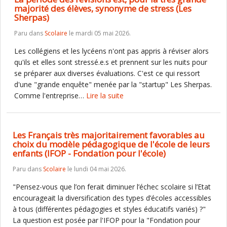
majorité des élèves, synonyme de stress (Les
Sherpas)
Paru dans
Scolaire
le mardi 05 mai 2026.
Les collégiens et les lycéens n'ont pas appris à réviser alors
qu'ils et elles sont stressé.e.s et prennent sur les nuits pour
se préparer aux diverses évaluations. C'est ce qui ressort
d'une "grande enquête" menée par la "startup" Les Sherpas.
Comme l'entreprise…
Lire la suite
Les Français très majoritairement favorables au
choix du modèle pédagogique de l'école de leurs
enfants (IFOP - Fondation pour l'école)
Paru dans
Scolaire
le lundi 04 mai 2026.
"Pensez-vous que l’on ferait diminuer l’échec scolaire si l’Etat
encourageait la diversification des types d’écoles accessibles
à tous (différentes pédagogies et styles éducatifs variés) ?"
La question est posée par l'IFOP pour la "Fondation pour