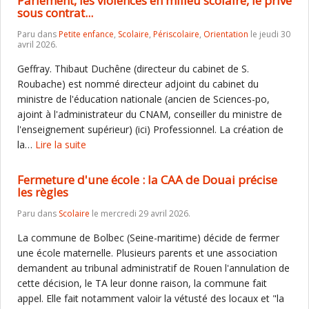
Parlement, les violences en milieu scolaire, le privé
sous contrat...
Paru dans
Petite enfance
,
Scolaire
,
Périscolaire
,
Orientation
le jeudi 30
avril 2026.
Geffray. Thibaut Duchêne (directeur du cabinet de S.
Roubache) est nommé directeur adjoint du cabinet du
ministre de l'éducation nationale (ancien de Sciences-po,
ajoint à l'administrateur du CNAM, conseiller du ministre de
l'enseignement supérieur) (ici) Professionnel. La création de
la…
Lire la suite
Fermeture d'une école : la CAA de Douai précise
les règles
Paru dans
Scolaire
le mercredi 29 avril 2026.
La commune de Bolbec (Seine-maritime) décide de fermer
une école maternelle. Plusieurs parents et une association
demandent au tribunal administratif de Rouen l'annulation de
cette décision, le TA leur donne raison, la commune fait
appel. Elle fait notamment valoir la vétusté des locaux et "la