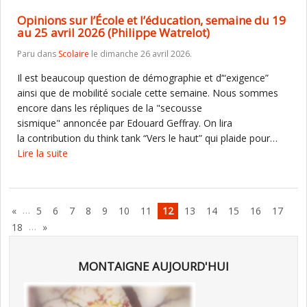
Opinions sur l’École et l’éducation, semaine du 19
au 25 avril 2026 (Philippe Watrelot)
Paru dans
Scolaire
le dimanche 26 avril 2026.
Il est beaucoup question de démographie et d’“exigence”
ainsi que de mobilité sociale cette semaine. Nous sommes
encore dans les répliques de la "secousse
sismique" annoncée par Edouard Geffray. On lira
la contribution du think tank “Vers le haut” qui plaide pour…
Lire la suite
…
«
5
6
7
8
9
10
11
12
13
14
15
16
17
…
18
»
MONTAIGNE AUJOURD'HUI