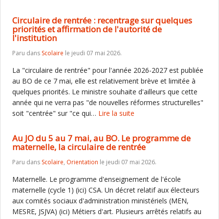
Circulaire de rentrée : recentrage sur quelques
priorités et affirmation de l'autorité de
l'institution
Paru dans
Scolaire
le jeudi 07 mai 2026.
La "circulaire de rentrée" pour l'année 2026-2027 est publiée
au BO de ce 7 mai, elle est relativement brève et limitée à
quelques priorités. Le ministre souhaite d'ailleurs que cette
année qui ne verra pas "de nouvelles réformes structurelles"
soit "centrée" sur "ce qui…
Lire la suite
Au JO du 5 au 7 mai, au BO. Le programme de
maternelle, la circulaire de rentrée
Paru dans
Scolaire
,
Orientation
le jeudi 07 mai 2026.
Maternelle. Le programme d'enseignement de l'école
maternelle (cycle 1) (ici) CSA. Un décret relatif aux électeurs
aux comités sociaux d'administration ministériels (MEN,
MESRE, JSJVA) (ici) Métiers d'art. Plusieurs arrêtés relatifs au