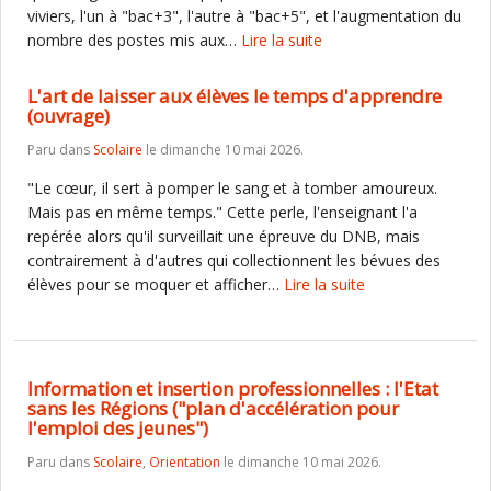
viviers, l'un à "bac+3", l'autre à "bac+5", et l'augmentation du
nombre des postes mis aux…
Lire la suite
L'art de laisser aux élèves le temps d'apprendre
(ouvrage)
Paru dans
Scolaire
le dimanche 10 mai 2026.
"Le cœur, il sert à pomper le sang et à tomber amoureux.
Mais pas en même temps." Cette perle, l'enseignant l'a
repérée alors qu'il surveillait une épreuve du DNB, mais
contrairement à d'autres qui collectionnent les bévues des
élèves pour se moquer et afficher…
Lire la suite
Information et insertion professionnelles : l'Etat
sans les Régions ("plan d'accélération pour
l'emploi des jeunes")
Paru dans
Scolaire
,
Orientation
le dimanche 10 mai 2026.