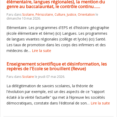
élémentaire, langues régionales), la mention du
genre au baccalauréat, le contrôle continu......
Paru dans
Scolaire
,
Périscolaire
,
Culture
,
Justice
,
Orientation
le
dimanche 10 mai 2026.
Elémentaire. Les programmes d'EPS et d'histoire-géographie
(école élémentaire et 6ème) (ici) Langues. Les programmes
de langues vivantes régionales (collège et lycée) (ici) Santé.
Les taux de promotion dans les corps des infirmiers et des
médecins de…
Lire la suite
Enseignement scientifique et désinformation, les
repères de l'Ecole se brouillent (Revue)
Paru dans
Scolaire
le jeudi 07 mai 2026.
La délégitimation de savoirs scolaires, la théorie de
l'évolution par exemple, est un des aspects de ce "rapport
éclaté à la vérité factuelle" qui met à l’épreuve les sociétés
démocratiques, constate dans l'éditorial de son…
Lire la suite