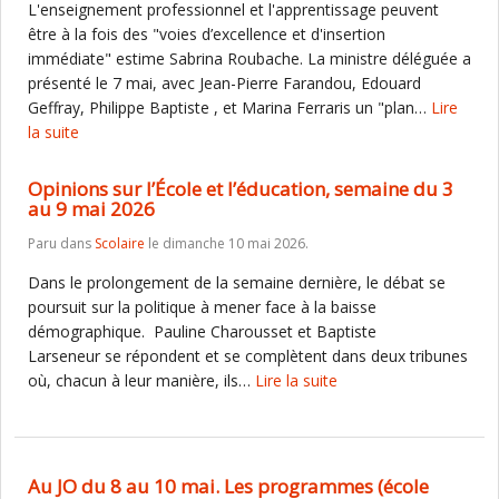
L'enseignement professionnel et l'apprentissage peuvent
être à la fois des "voies d’excellence et d'insertion
immédiate" estime Sabrina Roubache. La ministre déléguée a
présenté le 7 mai, avec Jean-Pierre Farandou, Edouard
Geffray, Philippe Baptiste , et Marina Ferraris un "plan…
Lire
la suite
Opinions sur l’École et l’éducation, semaine du 3
au 9 mai 2026
Paru dans
Scolaire
le dimanche 10 mai 2026.
Dans le prolongement de la semaine dernière, le débat se
poursuit sur la politique à mener face à la baisse
démographique. Pauline Charousset et Baptiste
Larseneur se répondent et se complètent dans deux tribunes
où, chacun à leur manière, ils…
Lire la suite
Au JO du 8 au 10 mai. Les programmes (école