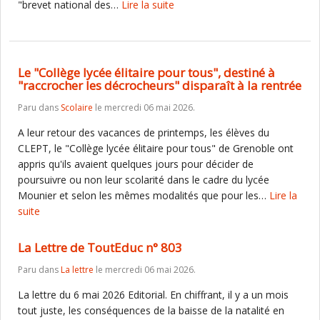
"brevet national des…
Lire la suite
Le "Collège lycée élitaire pour tous", destiné à
"raccrocher les décrocheurs" disparaît à la rentrée
Paru dans
Scolaire
le mercredi 06 mai 2026.
A leur retour des vacances de printemps, les élèves du
CLEPT, le "Collège lycée élitaire pour tous" de Grenoble ont
appris qu'ils avaient quelques jours pour décider de
poursuivre ou non leur scolarité dans le cadre du lycée
Mounier et selon les mêmes modalités que pour les…
Lire la
suite
La Lettre de ToutEduc n° 803
Paru dans
La lettre
le mercredi 06 mai 2026.
La lettre du 6 mai 2026 Editorial. En chiffrant, il y a un mois
tout juste, les conséquences de la baisse de la natalité en