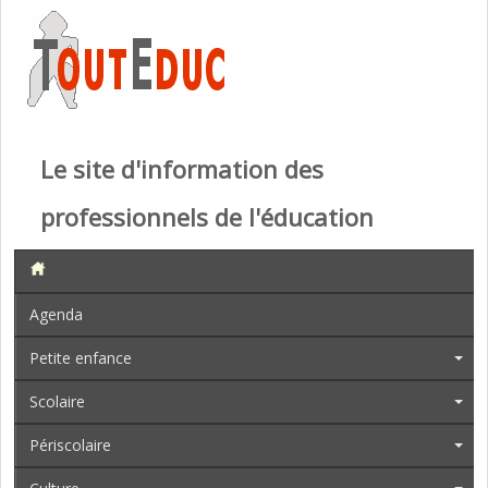
Le site d'information des
professionnels de l'éducation
Agenda
Petite enfance
Scolaire
Périscolaire