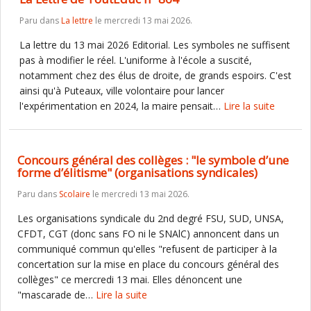
Paru dans
La lettre
le mercredi 13 mai 2026.
La lettre du 13 mai 2026 Editorial. Les symboles ne suffisent
pas à modifier le réel. L'uniforme à l'école a suscité,
notamment chez des élus de droite, de grands espoirs. C'est
ainsi qu'à Puteaux, ville volontaire pour lancer
l'expérimentation en 2024, la maire pensait…
Lire la suite
Concours général des collèges : "le symbole d’une
forme d’élitisme" (organisations syndicales)
Paru dans
Scolaire
le mercredi 13 mai 2026.
Les organisations syndicale du 2nd degré FSU, SUD, UNSA,
CFDT, CGT (donc sans FO ni le SNAlC) annoncent dans un
communiqué commun qu'elles "refusent de participer à la
concertation sur la mise en place du concours général des
collèges" ce mercredi 13 mai. Elles dénoncent une
"mascarade de…
Lire la suite