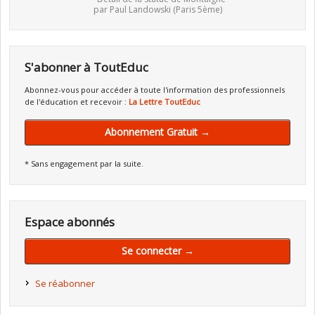
par Paul Landowski (Paris 5ème)
S'abonner à ToutEduc
Abonnez-vous pour accéder à toute l'information des professionnels
de l'éducation et recevoir :
La Lettre ToutEduc
Abonnement Gratuit →
* Sans engagement par la suite.
Espace abonnés
Se connecter →
Se réabonner