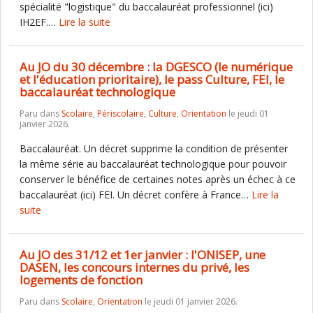
spécialité "logistique" du baccalauréat professionnel (ici)
IH2EF.…
Lire la suite
Au JO du 30 décembre : la DGESCO (le numérique
et l'éducation prioritaire), le pass Culture, FEI, le
baccalauréat technologique
Paru dans
Scolaire
,
Périscolaire
,
Culture
,
Orientation
le jeudi 01
janvier 2026.
Baccalauréat. Un décret supprime la condition de présenter
la même série au baccalauréat technologique pour pouvoir
conserver le bénéfice de certaines notes après un échec à ce
baccalauréat (ici) FEI. Un décret confère à France…
Lire la
suite
Au JO des 31/12 et 1er janvier : l'ONISEP, une
DASEN, les concours internes du privé, les
logements de fonction
Paru dans
Scolaire
,
Orientation
le jeudi 01 janvier 2026.