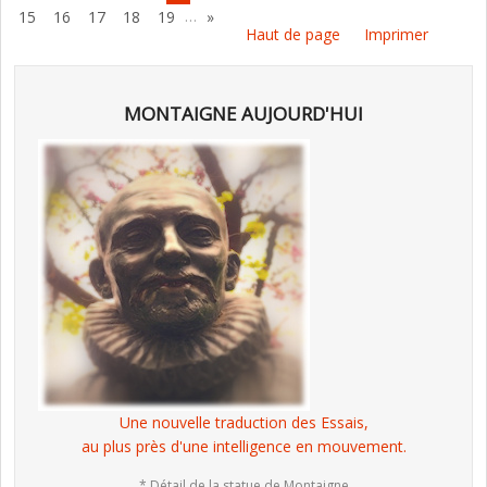
…
15
16
17
18
19
»
Haut de page
Imprimer
MONTAIGNE AUJOURD'HUI
Une nouvelle traduction des Essais,
au plus près d'une intelligence en mouvement.
* Détail de la statue de Montaigne