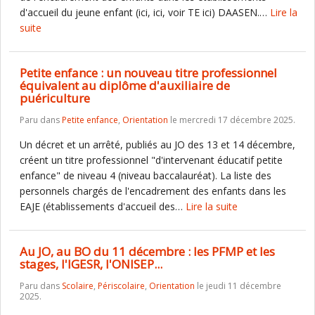
d'accueil du jeune enfant (ici, ici, voir TE ici) DAASEN.…
Lire la
suite
Petite enfance : un nouveau titre professionnel
équivalent au diplôme d'auxiliaire de
puériculture
Paru dans
Petite enfance
,
Orientation
le mercredi 17 décembre 2025.
Un décret et un arrêté, publiés au JO des 13 et 14 décembre,
créent un titre professionnel "d'intervenant éducatif petite
enfance" de niveau 4 (niveau baccalauréat). La liste des
personnels chargés de l'encadrement des enfants dans les
EAJE (établissements d'accueil des…
Lire la suite
Au JO, au BO du 11 décembre : les PFMP et les
stages, l'IGESR, l'ONISEP...
Paru dans
Scolaire
,
Périscolaire
,
Orientation
le jeudi 11 décembre
2025.