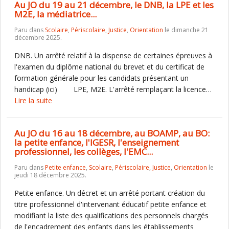
Au JO du 19 au 21 décembre, le DNB, la LPE et les
M2E, la médiatrice...
Paru dans
Scolaire
,
Périscolaire
,
Justice
,
Orientation
le dimanche 21
décembre 2025.
DNB. Un arrêté relatif à la dispense de certaines épreuves à
l'examen du diplôme national du brevet et du certificat de
formation générale pour les candidats présentant un
handicap (ici) LPE, M2E. L'arrêté remplaçant la licence…
Lire la suite
Au JO du 16 au 18 décembre, au BOAMP, au BO:
la petite enfance, l'IGESR, l'enseignement
professionnel, les collèges, l'EMC...
Paru dans
Petite enfance
,
Scolaire
,
Périscolaire
,
Justice
,
Orientation
le
jeudi 18 décembre 2025.
Petite enfance. Un décret et un arrêté portant création du
titre professionnel d'intervenant éducatif petite enfance et
modifiant la liste des qualifications des personnels chargés
de l'encadrement des enfants dans les établissements