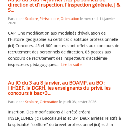
direction et d'inspection, l'Inspection générale, J &
S...
Paru dans
Scolaire
,
Périscolaire
,
Orientation
le mercredi 14 janvier
2026.
CAP. Une modification aux modalités d'évaluation de
l'Histoire-géographie au certificat d'aptitude professionnelle
(ici) Concours. 45 et 600 postes sont offets aux concours de
recrutement des personnels de direction, 85 postes aux
concours de recrutement des inspecteurs d'académie-
inspecteurs pédagogiques…
Lire la suite
Au JO du 3 au 8 janvier, au BOAMP, au BO :
l'IH2EF, la DGRH, les enseignants du privé, les
concours à bac+3...
Paru dans
Scolaire
,
Orientation
le jeudi 08 janvier 2026.
Insertion. Des modifications à l'arrêté créant
INSERJEUNES (ici) Baccalauréat et BP. Deux arrêtés relatifs à
la spécialité "coiffure" du brevet professionnel (ici) et à la