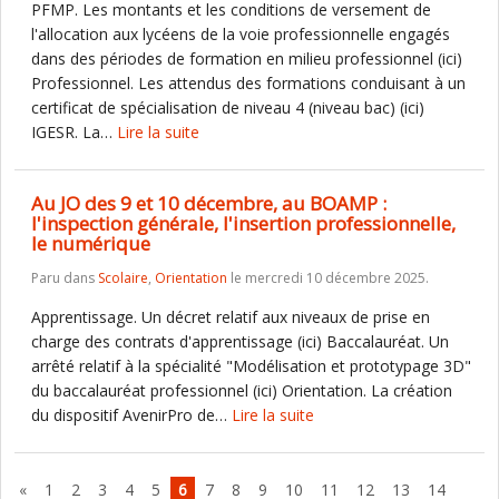
PFMP. Les montants et les conditions de versement de
l'allocation aux lycéens de la voie professionnelle engagés
dans des périodes de formation en milieu professionnel (ici)
Professionnel. Les attendus des formations conduisant à un
certificat de spécialisation de niveau 4 (niveau bac) (ici)
IGESR. La…
Lire la suite
Au JO des 9 et 10 décembre, au BOAMP :
l'inspection générale, l'insertion professionnelle,
le numérique
Paru dans
Scolaire
,
Orientation
le mercredi 10 décembre 2025.
Apprentissage. Un décret relatif aux niveaux de prise en
charge des contrats d'apprentissage (ici) Baccalauréat. Un
arrêté relatif à la spécialité "Modélisation et prototypage 3D"
du baccalauréat professionnel (ici) Orientation. La création
du dispositif AvenirPro de…
Lire la suite
«
1
2
3
4
5
6
7
8
9
10
11
12
13
14