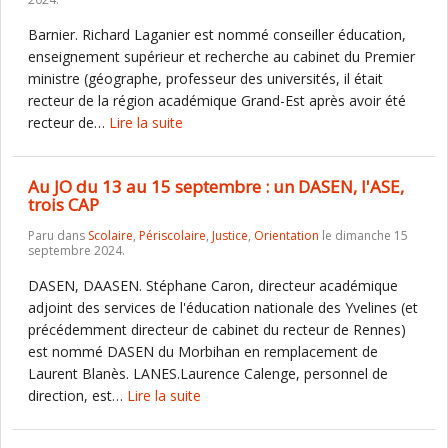
Barnier. Richard Laganier est nommé conseiller éducation,
enseignement supérieur et recherche au cabinet du Premier
ministre (géographe, professeur des universités, il était
recteur de la région académique Grand-Est après avoir été
recteur de…
Lire la suite
Au JO du 13 au 15 septembre : un DASEN, l'ASE,
trois CAP
Paru dans
Scolaire
,
Périscolaire
,
Justice
,
Orientation
le dimanche 15
septembre 2024.
DASEN, DAASEN. Stéphane Caron, directeur académique
adjoint des services de l'éducation nationale des Yvelines (et
précédemment directeur de cabinet du recteur de Rennes)
est nommé DASEN du Morbihan en remplacement de
Laurent Blanès. LANES.Laurence Calenge, personnel de
direction, est…
Lire la suite