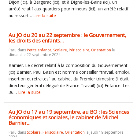
Dijon (ici), à Bergerac (ici), et à Digne-les-Bains (ici), un
arrêté relatif aux quartiers pour mineurs (ici), un arrêté relatif
au ressort…
Lire la suite
Au JO du 20 au 22 septembre : le Gouvernement,
les droits des enfants...
Paru dans
Petite enfance
,
Scolaire
,
Périscolaire
,
Orientation
le
dimanche 22 septembre 2024.
Barnier. Le décret relatif à la composition du Gouvernement
(ici) Barnier. Paul Bazin est nommé conseiller "travail, emploi,
insertion et retraites" au cabinet du Premier trimestre (il était
directeur général délégué de France Travail) (ici) Enfance. Les
36…
Lire la suite
Au JO du 17 au 19 septembre, au BO : les Sciences
économiques et sociales, le cabinet de Michel
Barnier...
Paru dans
Scolaire
,
Périscolaire
,
Orientation
le jeudi 19 septembre
2024.