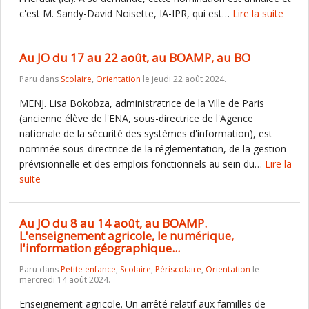
c'est M. Sandy-David Noisette, IA-IPR, qui est…
Lire la suite
Au JO du 17 au 22 août, au BOAMP, au BO
Paru dans
Scolaire
,
Orientation
le jeudi 22 août 2024.
MENJ. Lisa Bokobza, administratrice de la Ville de Paris
(ancienne élève de l'ENA, sous-directrice de l'Agence
nationale de la sécurité des systèmes d'information), est
nommée sous-directrice de la réglementation, de la gestion
prévisionnelle et des emplois fonctionnels au sein du…
Lire la
suite
Au JO du 8 au 14 août, au BOAMP.
L'enseignement agricole, le numérique,
l'information géographique...
Paru dans
Petite enfance
,
Scolaire
,
Périscolaire
,
Orientation
le
mercredi 14 août 2024.
Enseignement agricole. Un arrêté relatif aux familles de