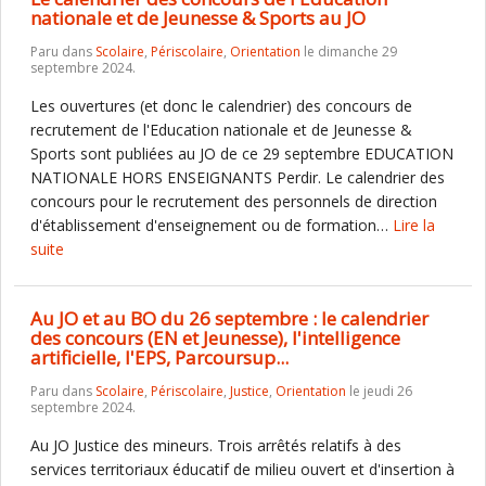
nationale et de Jeunesse & Sports au JO
Paru dans
Scolaire
,
Périscolaire
,
Orientation
le dimanche 29
septembre 2024.
Les ouvertures (et donc le calendrier) des concours de
recrutement de l'Education nationale et de Jeunesse &
Sports sont publiées au JO de ce 29 septembre EDUCATION
NATIONALE HORS ENSEIGNANTS Perdir. Le calendrier des
concours pour le recrutement des personnels de direction
d'établissement d'enseignement ou de formation…
Lire la
suite
Au JO et au BO du 26 septembre : le calendrier
des concours (EN et Jeunesse), l'intelligence
artificielle, l'EPS, Parcoursup...
Paru dans
Scolaire
,
Périscolaire
,
Justice
,
Orientation
le jeudi 26
septembre 2024.
Au JO Justice des mineurs. Trois arrêtés relatifs à des
services territoriaux éducatif de milieu ouvert et d'insertion à