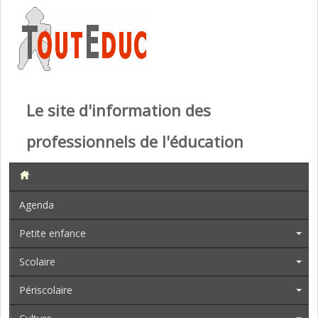
Le site d'information des
professionnels de l'éducation
Agenda
Petite enfance
Scolaire
Périscolaire