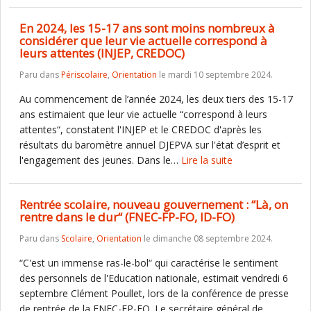
En 2024, les 15-17 ans sont moins nombreux à
considérer que leur vie actuelle correspond à
leurs attentes (INJEP, CREDOC)
Paru dans
Périscolaire
,
Orientation
le mardi 10 septembre 2024.
Au commencement de l’année 2024, les deux tiers des 15-17
ans estimaient que leur vie actuelle “correspond à leurs
attentes“, constatent l'INJEP et le CREDOC d'après les
résultats du baromètre annuel DJEPVA sur l'état d’esprit et
l'engagement des jeunes. Dans le…
Lire la suite
Rentrée scolaire, nouveau gouvernement : “Là, on
rentre dans le dur“ (FNEC-FP-FO, ID-FO)
Paru dans
Scolaire
,
Orientation
le dimanche 08 septembre 2024.
“C'est un immense ras-le-bol“ qui caractérise le sentiment
des personnels de l'Education nationale, estimait vendredi 6
septembre Clément Poullet, lors de la conférence de presse
de rentrée de la FNEC-FP-FO. Le secrétaire général de