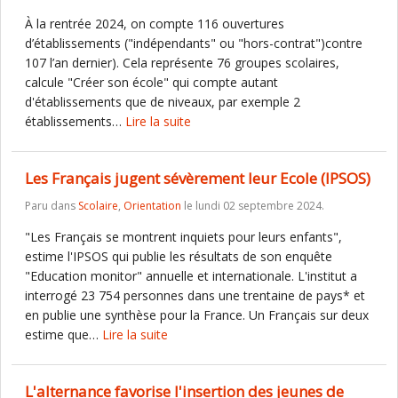
À la rentrée 2024, on compte 116 ouvertures
d’établissements ("indépendants" ou "hors-contrat")contre
107 l’an dernier). Cela représente 76 groupes scolaires,
calcule "Créer son école" qui compte autant
d'établissements que de niveaux, par exemple 2
établissements…
Lire la suite
Les Français jugent sévèrement leur Ecole (IPSOS)
Paru dans
Scolaire
,
Orientation
le lundi 02 septembre 2024.
"Les Français se montrent inquiets pour leurs enfants",
estime l'IPSOS qui publie les résultats de son enquête
"Education monitor" annuelle et internationale. L'institut a
interrogé 23 754 personnes dans une trentaine de pays* et
en publie une synthèse pour la France. Un Français sur deux
estime que…
Lire la suite
L'alternance favorise l'insertion des jeunes de