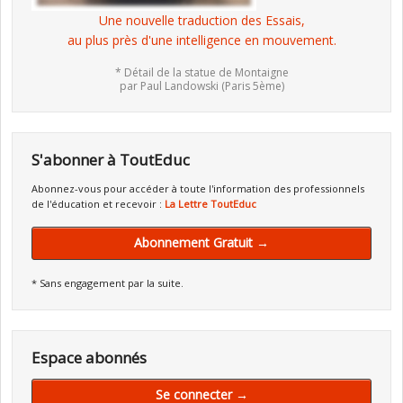
Une nouvelle traduction des Essais,
au plus près d'une intelligence en mouvement.
* Détail de la statue de Montaigne
par Paul Landowski (Paris 5ème)
S'abonner à ToutEduc
Abonnez-vous pour accéder à toute l'information des professionnels
de l'éducation et recevoir :
La Lettre ToutEduc
Abonnement Gratuit →
* Sans engagement par la suite.
Espace abonnés
Se connecter →