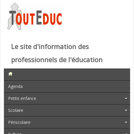
Le site d'information des
professionnels de l'éducation
Agenda
Petite enfance
Scolaire
Périscolaire