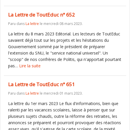
La Lettre de ToutEduc n° 652
Paru dans
La lettre
le mercredi 08 mars 2023.
La lettre du 8 mars 2023 Editorial. Les lecteurs de ToutEduc
savaient déjà tout sur les projets et les hésitations du
Gouvernement sommé par le président de préparer
l'extension du SNU, le "service national universel". Un
"scoop" de nos confrères de Politis, qui n'apportait pourtant
pas…
Lire la suite
La Lettre de ToutEduc n° 651
Paru dans
La lettre
le mercredi 01 mars 2023.
La lettre du 1er mars 2023 Le flux d'informations, bien que
ralenti par les vacances scolaires, laisse à penser que sur
plusieurs sujets chauds, outre la réforme des retraites, les
annonces se préparent et pourront provoquer des réactions
assez vives, qu'il s'agisse de la carte scolaire, de la mixité…