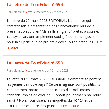
La Lettre de ToutEduc n° 654
Paru dans
La lettre
le mercredi 22 mars 2023.
La lettre du 22 mars 2023 EDITORIAL. L'emphase qui
caractérisait la présentation des "innovations" lors de la
présentation du plan "Marseille en grand" prêtait à sourire.
Les syndicats ont amplement souligné qu'il ne s'agissait,
pour la plupart, que de projets d'école, ou de pratiques…
Lire
la suite
La Lettre de ToutEduc n° 653
Paru dans
La lettre
le mercredi 15 mars 2023.
La lettre du 15 mars 2023 EDITORIAL. Comment se portent
les jeunes de notre pays ? Certains signaux sont positifs, ils
consomment moins de tabac, moins d'alcool, moins de
cannabis, moins de cocaïne... Sont-ils pour cela en meilleure
santé ? Non, nous disent les enquêtes du HCFEA et de
l'OFDT. Certes, 90 % des jeunes…
Lire la suite