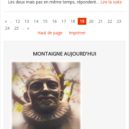
Les deux mais pas en même temps, répondent…
Lire la suite
…
«
12
13
14
15
16
17
18
19
20
21
22
23
…
24
25
»
Haut de page
Imprimer
MONTAIGNE AUJOURD'HUI