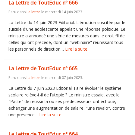
La Lettre de ToutEduc n° 666
Paru dans
La lettre
le mercredi 14 juin 2023.
La Lettre du 14 juin 2023 Editorial. L'émotion suscitée par le
suicide d'une adolescente appelait une réponse politique. Le
ministre a annoncé une série de mesures dans le droit fil de
celles qui ont précédé, dont un "webinaire" réunissant tous
les personnels de direction…
Lire la suite
La Lettre de ToutEduc n° 665
Paru dans
La lettre
le mercredi 07 juin 2023.
La Lettre du 7 juin 2023 Editorial. Faire évoluer le système
scolaire relève-t-il de l'utopie ? Le ministre essaie, avec le
"Pacte" de réussir là où ses prédécesseurs ont échoué,
échanger une augmentation de salaire, "une revalo", contre
une présence…
Lire la suite
La Lettre de ToutEduc n° 664