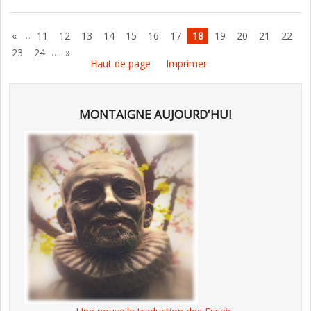
…
«
11
12
13
14
15
16
17
18
19
20
21
22
…
23
24
»
Haut de page
Imprimer
MONTAIGNE AUJOURD'HUI