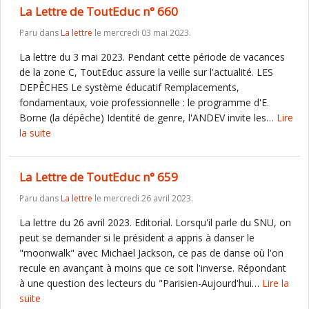
La Lettre de ToutEduc n° 660
Paru dans
La lettre
le mercredi 03 mai 2023.
La lettre du 3 mai 2023. Pendant cette période de vacances
de la zone C, ToutEduc assure la veille sur l'actualité. LES
DEPÊCHES Le système éducatif Remplacements,
fondamentaux, voie professionnelle : le programme d'E.
Borne (la dépêche) Identité de genre, l'ANDEV invite les…
Lire
la suite
La Lettre de ToutEduc n° 659
Paru dans
La lettre
le mercredi 26 avril 2023.
La lettre du 26 avril 2023. Editorial. Lorsqu'il parle du SNU, on
peut se demander si le président a appris à danser le
"moonwalk" avec Michael Jackson, ce pas de danse où l'on
recule en avançant à moins que ce soit l'inverse. Répondant
à une question des lecteurs du "Parisien-Aujourd'hui…
Lire la
suite