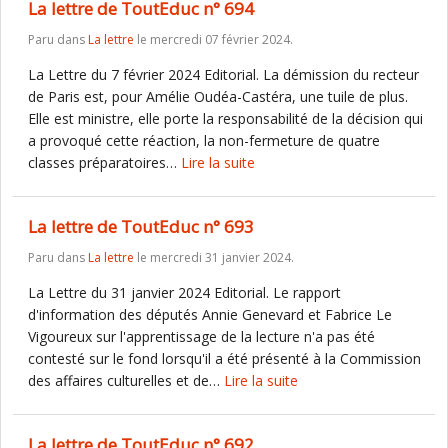
La lettre de ToutEduc n° 694
Paru dans
La lettre
le mercredi 07 février 2024.
La Lettre du 7 février 2024 Editorial. La démission du recteur
de Paris est, pour Amélie Oudéa-Castéra, une tuile de plus.
Elle est ministre, elle porte la responsabilité de la décision qui
a provoqué cette réaction, la non-fermeture de quatre
classes préparatoires…
Lire la suite
La lettre de ToutEduc n° 693
Paru dans
La lettre
le mercredi 31 janvier 2024.
La Lettre du 31 janvier 2024 Editorial. Le rapport
d'information des députés Annie Genevard et Fabrice Le
Vigoureux sur l'apprentissage de la lecture n'a pas été
contesté sur le fond lorsqu'il a été présenté à la Commission
des affaires culturelles et de…
Lire la suite
La lettre de ToutEduc n° 692