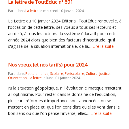
La lettre de ToutEduc n° 691
Paru dans
La lettre
le mercredi 10 janvier 2024.
La Lettre du 10 janvier 2024 Editorial. ToutEduc renouvelle, à
l'occasion de cette lettre, ses voeux à tous ses lecteurs et
au-delà, à tous les acteurs du système éducatif pour cette
année 2024 alors que bien des facteurs d'incertitude, qu'il
s'agisse de la situation internationale, de la…
Lire la suite
Nos voeux (et nos tarifs) pour 2024
Paru dans
Petite enfance
,
Scolaire
,
Périscolaire
,
Culture
,
Justice
,
Orientation
,
La lettre
le lundi 01 janvier 2024.
Ni la situation géopolitique, ni l'évolution climatique n'incitent
à l'optimisme. Pour rester dans le domaine de l'éducation,
plusieurs réformes d'importance sont annoncées ou se
mettent en place et, que l'on considère qu'elles vont dans le
bon sens ou que l'on pense l'inverse, elles…
Lire la suite