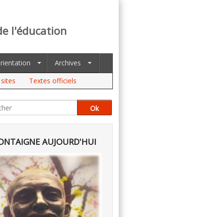
de l'éducation
rientation
Archives
sites
Textes officiels
NTAIGNE AUJOURD'HUI