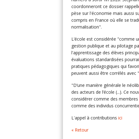
coordonneront ce dossier rappelle
pèse sur l'économie mais aussi sur 
compris en France où elle se trad
normalisation".
L’école est considérée "comme un 
gestion publique et au pilotage pa
l'apprentissage des élèves principa
évaluations standardisées pourraien
pratiques pédagogiques qui favori
peuvent aussi être corrélés avec "
"D’une manière générale le néoli
des acteurs de l’école (...). Ce no
considérer comme des membres d
comme des individus concurrentie
L'appel à contributions
ici
« Retour