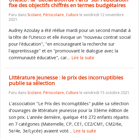
fixe des objectifs chiffrés en termes budgétaires
Paru dans
Scolaire
,
Périscolaire
,
Culture
le vendredi 12 novembre
2021.
Audrey Azoulay a été réélue mardi pour un second mandat à
la tête de l'Unesco et elle évoque un "nouveau contrat social
pour l'éducation", "en encourageant la recherche sur
l'apprentissage" et en "promouvant le dialogue avec la
communauté éducative", car…
Lire la suite
Littérature jeunesse : le prix des incorruptibles
publie sa sélection
Paru dans
Scolaire
,
Périscolaire
,
Culture
le vendredi 15 octobre 2021.
L'association "Le Prix des Incorruptibles" publie sa sélection
d'ouvrages de littérature jeunesse pour la 33ème édition de
son prix. L'année dernière, quelque 416 272 enfants répartis
en 7 catégories (Maternelle, CP, CE1, CE2/CM1, CM2/6e,
5e/4e, 3e/Lycée) avaient voté…
Lire la suite