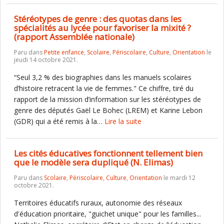
Stéréotypes de genre : des quotas dans les
spécialités au lycée pour favoriser la mixité ?
(rapport Assemblée nationale)
Paru dans
Petite enfance
,
Scolaire
,
Périscolaire
,
Culture
,
Orientation
le
jeudi 14 octobre 2021.
“Seul 3,2 % des biographies dans les manuels scolaires
d’histoire retracent la vie de femmes." Ce chiffre, tiré du
rapport de la mission d’information sur les stéréotypes de
genre des députés Gaël Le Bohec (LREM) et Karine Lebon
(GDR) qui a été remis à la…
Lire la suite
Les cités éducatives fonctionnent tellement bien
que le modèle sera dupliqué (N. Elimas)
Paru dans
Scolaire
,
Périscolaire
,
Culture
,
Orientation
le mardi 12
octobre 2021.
Territoires éducatifs ruraux, autonomie des réseaux
d'éducation prioritaire, "guichet unique" pour les familles...