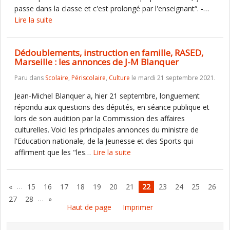
passe dans la classe et c'est prolongé par l'enseignant“. -…
Lire la suite
Dédoublements, instruction en famille, RASED,
Marseille : les annonces de J-M Blanquer
Paru dans
Scolaire
,
Périscolaire
,
Culture
le mardi 21 septembre 2021.
Jean-Michel Blanquer a, hier 21 septembre, longuement
répondu aux questions des députés, en séance publique et
lors de son audition par la Commission des affaires
culturelles. Voici les principales annonces du ministre de
l'Education nationale, de la Jeunesse et des Sports qui
affirment que les "les…
Lire la suite
…
«
15
16
17
18
19
20
21
22
23
24
25
26
…
27
28
»
Haut de page
Imprimer