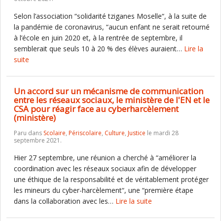
Selon l’association “solidarité tziganes Moselle“, à la suite de
la pandémie de coronavirus, “aucun enfant ne serait retourné
à l’école en juin 2020 et, à la rentrée de septembre, il
semblerait que seuls 10 à 20 % des élèves auraient…
Lire la
suite
Un accord sur un mécanisme de communication
entre les réseaux sociaux, le ministère de l'EN et le
CSA pour réagir face au cyberharcèlement
(ministère)
Paru dans
Scolaire
,
Périscolaire
,
Culture
,
Justice
le mardi 28
septembre 2021.
Hier 27 septembre, une réunion a cherché à “améliorer la
coordination avec les réseaux sociaux afin de développer
une éthique de la responsabilité et de véritablement protéger
les mineurs du cyber-harcèlement“, une “première étape
dans la collaboration avec les…
Lire la suite