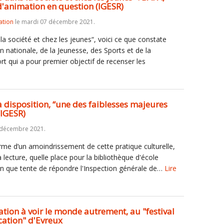
d'animation en question (IGESR)
ation
le mardi 07 décembre 2021.
la société et chez les jeunes“, voici ce que constate
on nationale, de la Jeunesse, des Sports et de la
rt qui a pour premier objectif de recenser les
disposition, “une des faiblesses majeures
(IGESR)
6 décembre 2021.
erme d’un amoindrissement de cette pratique culturelle,
a lecture, quelle place pour la bibliothèque d'école
ion que tente de répondre l'Inspection générale de…
Lire
tion à voir le monde autrement, au "festival
cation" d'Evreux