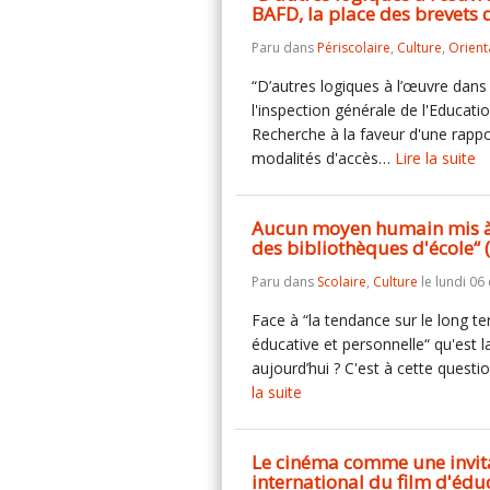
BAFD, la place des brevets 
Paru dans
Périscolaire
,
Culture
,
Orient
“D’autres logiques à l’œuvre dans 
l'inspection générale de l'Educati
Recherche à la faveur d'une rappo
modalités d'accès…
Lire la suite
Aucun moyen humain mis à 
des bibliothèques d'école“ 
Paru dans
Scolaire
,
Culture
le lundi 0
Face à “la tendance sur le long t
éducative et personnelle“ qu'est l
aujourd’hui ? C'est à cette quest
la suite
Le cinéma comme une invita
international du film d'édu