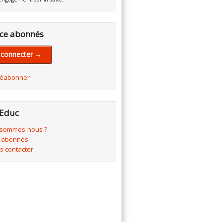
ce abonnés
 connecter →
réabonner
Educ
 sommes-nous ?
 abonnés
s contacter