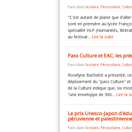
Paru dans
Scolaire
,
Périscolaire
,
Cultu
"C'est autant de plaisir que d'aller
sont en première au lycée Françoi
spécialité HLP (Humanités, littéra
au festival…
Lire la suite
Pass Culture et EAC, les pré
Paru dans
Scolaire
,
Périscolaire
,
Cultu
Roselyne Bachelot a présenté, ce 
déploiement du "pass Culture" et su
de la Culture indique que, six moi
"une enveloppe de 300…
Lire la s
Le prix Unesco-Japon d'édu
péruvienne et palestinienn
Paru dans
Scolaire
,
Périscolaire
,
Cultu