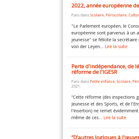
2022, année européenne de
Paru dans
Scolaire
,
Périscolaire
,
Cultu
"Le Parlement européen, le Conse
européenne sont parvenus à un ac
jeunesse" se félicite la secrétair
von der Leyen…
Lire la suite
Perte d'indépendance, de lé
réforme de l'IGESR
Paru dans
Petite enfance
,
Scolaire
,
Pér
2021.
“Cette réforme (des inspections g
Jeunesse et des Sports, et de l'E
l'Insertion) ne remet évidemment e
même de ces…
Lire la suite
“D’autres logiques à l’œuvre