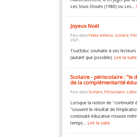
Les Sous-Doués (1980) ou Les…
Joyeux Noël
Paru dans
Petite enfance
,
Scolaire
,
Pér
2021.
ToutEduc souhaite à ses lecteurs 
(autant que possible).
Lire la suite
Scolaire - périscolaire : "le
de la complémentarité éduc
Paru dans
Scolaire
,
Périscolaire
,
Cultu
Lorsque la notion de "continuité 
"souvent le résultat de l’implicati
continuité éducative n’existe mê
temps…
Lire la suite