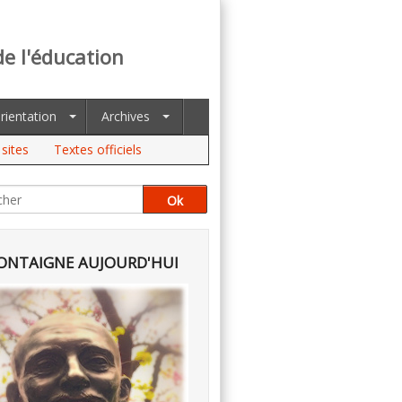
de l'éducation
rientation
Archives
sites
Textes officiels
NTAIGNE AUJOURD'HUI