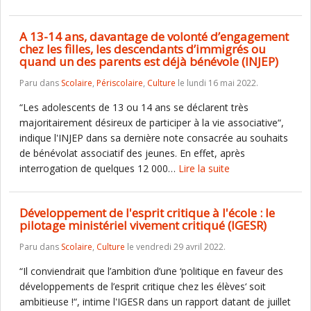
A 13-14 ans, davantage de volonté d’engagement
chez les filles, les descendants d’immigrés ou
quand un des parents est déjà bénévole (INJEP)
Paru dans
Scolaire
,
Périscolaire
,
Culture
le lundi 16 mai 2022.
“Les adolescents de 13 ou 14 ans se déclarent très
majoritairement désireux de participer à la vie associative“,
indique l'INJEP dans sa dernière note consacrée au souhaits
de bénévolat associatif des jeunes. En effet, après
interrogation de quelques 12 000…
Lire la suite
Développement de l'esprit critique à l'école : le
pilotage ministériel vivement critiqué (IGESR)
Paru dans
Scolaire
,
Culture
le vendredi 29 avril 2022.
“Il conviendrait que l’ambition d’une ‘politique en faveur des
développements de l’esprit critique chez les élèves‘ soit
ambitieuse !“, intime l'IGESR dans un rapport datant de juillet