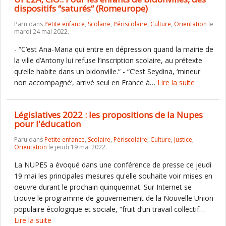
dispositifs “saturés“ (Romeurope)
Paru dans
Petite enfance
,
Scolaire
,
Périscolaire
,
Culture
,
Orientation
le
mardi 24 mai 2022.
- “C’est Ana-Maria qui entre en dépression quand la mairie de
la ville d’Antony lui refuse l’inscription scolaire, au prétexte
qu’elle habite dans un bidonville.“ - “C’est Seydina, ‘mineur
non accompagné‘, arrivé seul en France à…
Lire la suite
Législatives 2022 : les propositions de la Nupes
pour l'éducation
Paru dans
Petite enfance
,
Scolaire
,
Périscolaire
,
Culture
,
Justice
,
Orientation
le jeudi 19 mai 2022.
La NUPES a évoqué dans une conférence de presse ce jeudi
19 mai les principales mesures qu'elle souhaite voir mises en
oeuvre durant le prochain quinquennat. Sur Internet se
trouve le programme de gouvernement de la Nouvelle Union
populaire écologique et sociale, “fruit d’un travail collectif…
Lire la suite