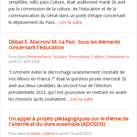
simplifiée, ndlr) pass Culture, était auditionné mardi 26 avril
par la commission de la culture, de l'éducation et de la
communication du Sénat dans un point d'étape concernant
le déploiement du Pass…
Lire la suite
Débat E. Macron/ M. Le Pen : tous les éléments
concernant l'éducation
Paru dans
Petite enfance
,
Scolaire
,
Périscolaire
,
Culture
,
Orientation
le
jeudi 21 avril 2022.
“Comment éviter le décrochage unanimement constaté de
nos élèves en France ?“ était la question posée mercredi 20
avril aux deux candidats du second tour de l'élection
présidentielle 2022, qui l'ont poursuivie en mettant en avant
les mesures qu'ils souhaitent…
Lire la suite
Un appel à projets pédagogiques sur le thème de
l'altérité et du vivre ensemble (ADOSEN)
Paru dans
Scolaire
,
Culture
le jeudi 14 avril 2022.