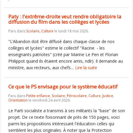
Paty : l'extrême-droite veut rendre obligatoire la
diffusion du film dans les collèges et lycées
Paru dans
Scolaire
,
Culture
le lundi 18 mai 2026.
"L’Abandon doit être diffusé dans chaque classe de nos
collèges et lycées" estime le collectif "Racine - les
enseignants patriotes" (créé par Marine Le Pen et Florian
Philippot quand ils étaient encore amis, ndlr). Il demande au
ministre, aux recteurs, aux chefs…
Lire la suite
Ce que le PS envisage pour le système éducatif
Paru dans
Petite enfance
,
Scolaire
,
Périscolaire
,
Culture
,
Justice
,
Orientation
le vendredi 24 avril 2026.
Le Parti socialiste a transmis à ses militants la "base" de son
projet. De ce texte foisonnant de près de 150 pages, voici
parmi les propositions intéressant l'éducation celles qui
semblent les plus originales. À noter que la Protection