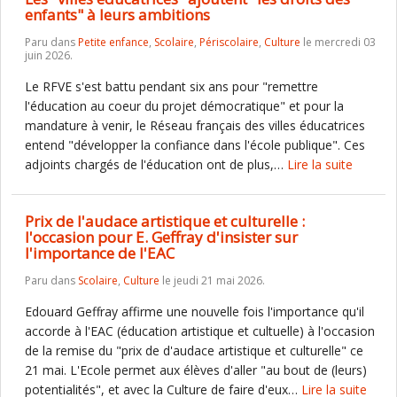
enfants" à leurs ambitions
Paru dans
Petite enfance
,
Scolaire
,
Périscolaire
,
Culture
le mercredi 03
juin 2026.
Le RFVE s'est battu pendant six ans pour "remettre
l'éducation au coeur du projet démocratique" et pour la
mandature à venir, le Réseau français des villes éducatrices
entend "développer la confiance dans l'école publique". Ces
adjoints chargés de l'éducation ont de plus,…
Lire la suite
Prix de l'audace artistique et culturelle :
l'occasion pour E. Geffray d'insister sur
l'importance de l'EAC
Paru dans
Scolaire
,
Culture
le jeudi 21 mai 2026.
Edouard Geffray affirme une nouvelle fois l'importance qu'il
accorde à l'EAC (éducation artistique et cultuelle) à l'occasion
de la remise du "prix de d'audace artistique et culturelle" ce
21 mai. L'Ecole permet aux élèves d'aller "au bout de (leurs)
potentialités", et avec la Culture de faire d'eux…
Lire la suite