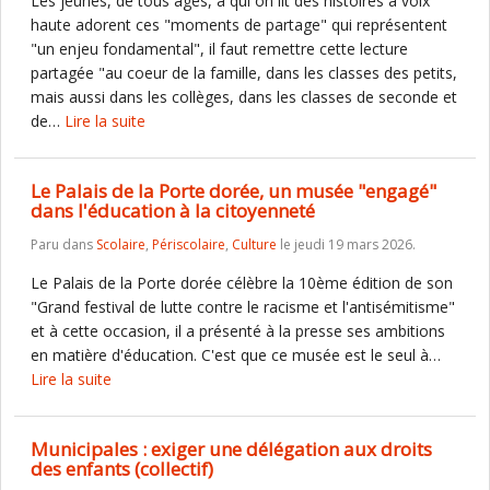
Les jeunes, de tous âges, à qui on lit des histoires à voix
haute adorent ces "moments de partage" qui représentent
"un enjeu fondamental", il faut remettre cette lecture
partagée "au coeur de la famille, dans les classes des petits,
mais aussi dans les collèges, dans les classes de seconde et
de…
Lire la suite
Le Palais de la Porte dorée, un musée "engagé"
dans l'éducation à la citoyenneté
Paru dans
Scolaire
,
Périscolaire
,
Culture
le jeudi 19 mars 2026.
Le Palais de la Porte dorée célèbre la 10ème édition de son
"Grand festival de lutte contre le racisme et l'antisémitisme"
et à cette occasion, il a présenté à la presse ses ambitions
en matière d'éducation. C'est que ce musée est le seul à…
Lire la suite
Municipales : exiger une délégation aux droits
des enfants (collectif)