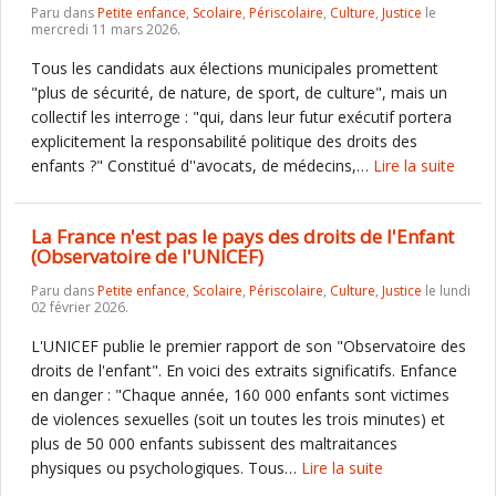
Paru dans
Petite enfance
,
Scolaire
,
Périscolaire
,
Culture
,
Justice
le
mercredi 11 mars 2026.
Tous les candidats aux élections municipales promettent
"plus de sécurité, de nature, de sport, de culture", mais un
collectif les interroge : "qui, dans leur futur exécutif portera
explicitement la responsabilité politique des droits des
enfants ?" Constitué d''avocats, de médecins,…
Lire la suite
La France n'est pas le pays des droits de l'Enfant
(Observatoire de l'UNICEF)
Paru dans
Petite enfance
,
Scolaire
,
Périscolaire
,
Culture
,
Justice
le lundi
02 février 2026.
L'UNICEF publie le premier rapport de son "Observatoire des
droits de l'enfant". En voici des extraits significatifs. Enfance
en danger : "Chaque année, 160 000 enfants sont victimes
de violences sexuelles (soit un toutes les trois minutes) et
plus de 50 000 enfants subissent des maltraitances
physiques ou psychologiques. Tous…
Lire la suite