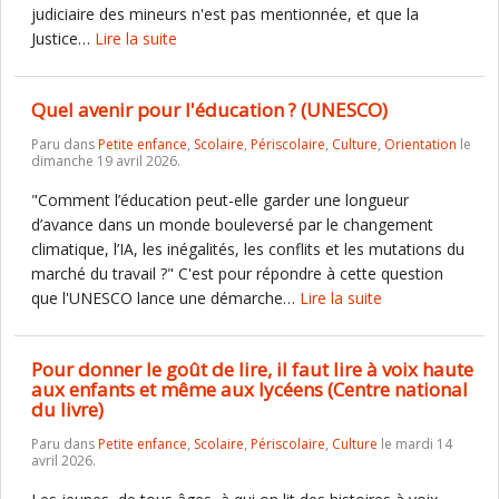
judiciaire des mineurs n'est pas mentionnée, et que la
Justice…
Lire la suite
Quel avenir pour l'éducation ? (UNESCO)
Paru dans
Petite enfance
,
Scolaire
,
Périscolaire
,
Culture
,
Orientation
le
dimanche 19 avril 2026.
"Comment l’éducation peut-elle garder une longueur
d’avance dans un monde bouleversé par le changement
climatique, l’IA, les inégalités, les conflits et les mutations du
marché du travail ?" C'est pour répondre à cette question
que l'UNESCO lance une démarche…
Lire la suite
Pour donner le goût de lire, il faut lire à voix haute
aux enfants et même aux lycéens (Centre national
du livre)
Paru dans
Petite enfance
,
Scolaire
,
Périscolaire
,
Culture
le mardi 14
avril 2026.