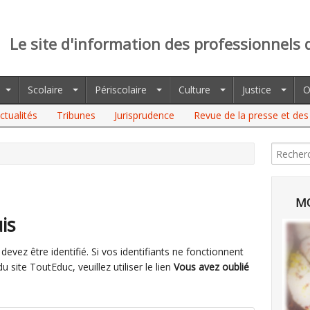
Le site d'information des professionnels 
Scolaire
Périscolaire
Culture
Justice
O
ctualités
Tribunes
Jurisprudence
Revue de la presse et des 
MO
is
evez être identifié. Si vos identifiants ne fonctionnent
site ToutEduc, veuillez utiliser le lien
Vous avez oublié