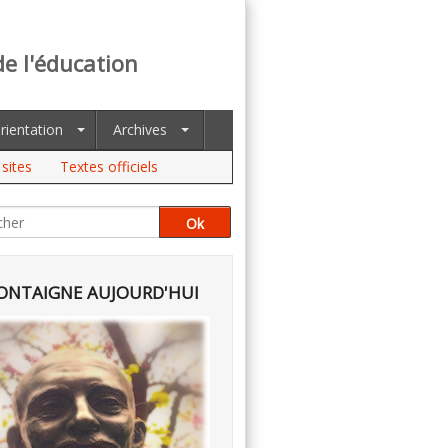
de l'éducation
rientation
Archives
sites
Textes officiels
NTAIGNE AUJOURD'HUI