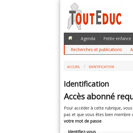
Agenda
Petite enfance
Recherches et publications
A
ACCUEIL
IDENTIFICATION
Identification
Accès abonné requ
Pour accéder à cette rubrique, vous d
pas et que vous êtes bien membre du 
votre mot de passe
Identifiez-vous