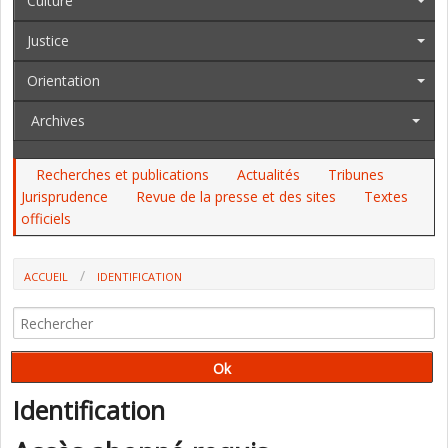
Culture
Justice
Orientation
Archives
Recherches et publications
Actualités
Tribunes
Jurisprudence
Revue de la presse et des sites
Textes
officiels
ACCUEIL
IDENTIFICATION
Identification