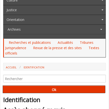
Culture
Justice
Orientation
Archives
Recherches et publications
Actualités
Tribunes
Jurisprudence
Revue de la presse et des sites
Textes
officiels
ACCUEIL
IDENTIFICATION
Identification