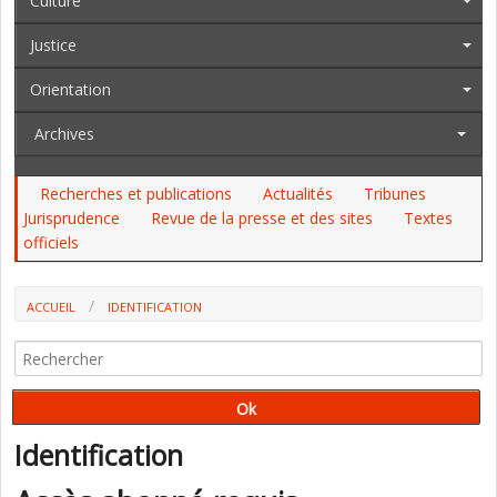
Culture
Justice
Orientation
Archives
Recherches et publications
Actualités
Tribunes
Jurisprudence
Revue de la presse et des sites
Textes
officiels
ACCUEIL
IDENTIFICATION
Identification