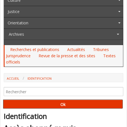
Culture
Justice
Orientation
Archives
Recherches et publications
Actualités
Tribunes
Jurisprudence
Revue de la presse et des sites
Textes
officiels
ACCUEIL
IDENTIFICATION
Identification