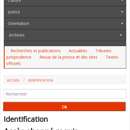
Culture
Justice
Orientation
Archives
Recherches et publications
Actualités
Tribunes
Jurisprudence
Revue de la presse et des sites
Textes
officiels
ACCUEIL
IDENTIFICATION
Identification