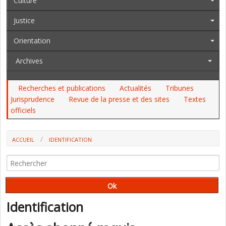
Culture
Justice
Orientation
Archives
Recherches et publications
Actualités
Tribunes
Jurisprudence
Revue de la presse et des sites
Textes
officiels
ACCUEIL
IDENTIFICATION
Identification