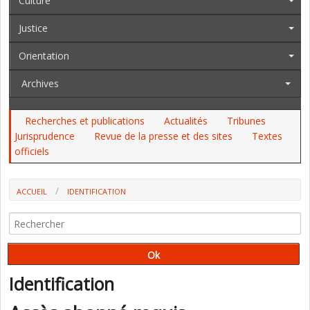
Culture
Justice
Orientation
Archives
Recherches et publications
Actualités
Tribunes
Jurisprudence
Revue de la presse et des sites
Textes
officiels
ACCUEIL
IDENTIFICATION
Identification