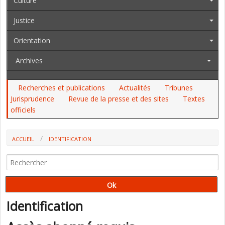
Culture
Justice
Orientation
Archives
Recherches et publications
Actualités
Tribunes
Jurisprudence
Revue de la presse et des sites
Textes
officiels
ACCUEIL
IDENTIFICATION
Identification