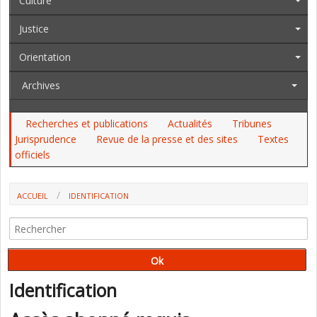
Culture
Justice
Orientation
Archives
Recherches et publications
Actualités
Tribunes
Jurisprudence
Revue de la presse et des sites
Textes
officiels
ACCUEIL
IDENTIFICATION
Identification