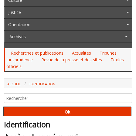
Culture
Justice
Orientation
Archives
Recherches et publications
Actualités
Tribunes
Jurisprudence
Revue de la presse et des sites
Textes
officiels
ACCUEIL
IDENTIFICATION
Identification