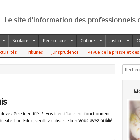
Le site d'information des professionnels 
Scolaire
Périscolaire
Culture
Justice
O
ctualités
Tribunes
Jurisprudence
Revue de la presse et des 
MO
is
evez être identifié. Si vos identifiants ne fonctionnent
site ToutEduc, veuillez utiliser le lien
Vous avez oublié