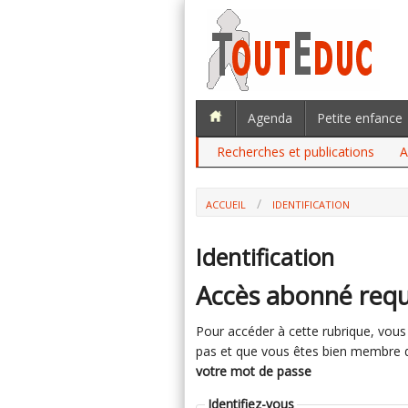
Agenda
Petite enfance
Recherches et publications
A
ACCUEIL
IDENTIFICATION
Identification
Accès abonné requ
Pour accéder à cette rubrique, vous d
pas et que vous êtes bien membre du 
votre mot de passe
Identifiez-vous