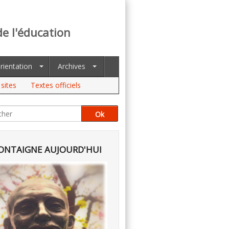
de l'éducation
rientation
Archives
sites
Textes officiels
NTAIGNE AUJOURD'HUI