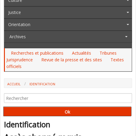
Culture
Justice
Orientation
Archives
Recherches et publications
Actualités
Tribunes
Jurisprudence
Revue de la presse et des sites
Textes
officiels
ACCUEIL
IDENTIFICATION
Identification