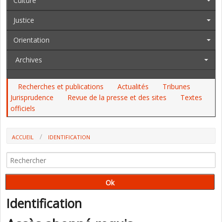
Culture
Justice
Orientation
Archives
Recherches et publications
Actualités
Tribunes
Jurisprudence
Revue de la presse et des sites
Textes
officiels
ACCUEIL
IDENTIFICATION
Identification