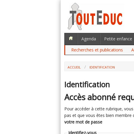
Agenda
Petite enfance
Recherches et publications
A
ACCUEIL
IDENTIFICATION
Identification
Accès abonné requ
Pour accéder à cette rubrique, vous d
pas et que vous êtes bien membre du 
votre mot de passe
Identifiez-vous