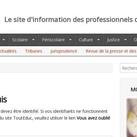
Le site d'information des professionnels 
Scolaire
Périscolaire
Culture
Justice
O
ctualités
Tribunes
Jurisprudence
Revue de la presse et des 
MO
is
evez être identifié. Si vos identifiants ne fonctionnent
site ToutEduc, veuillez utiliser le lien
Vous avez oublié