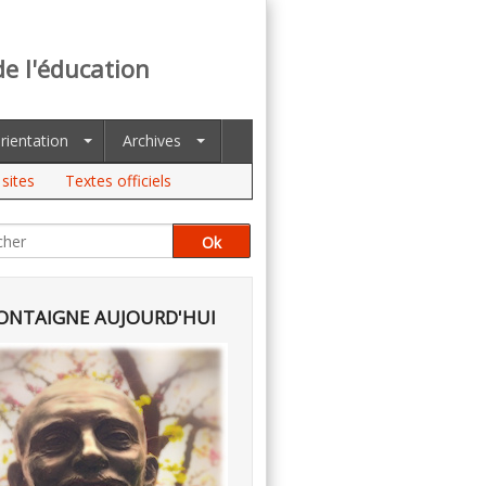
de l'éducation
rientation
Archives
sites
Textes officiels
NTAIGNE AUJOURD'HUI