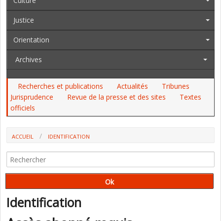
Culture
Justice
Orientation
Archives
Recherches et publications
Actualités
Tribunes
Jurisprudence
Revue de la presse et des sites
Textes
officiels
ACCUEIL
IDENTIFICATION
Identification