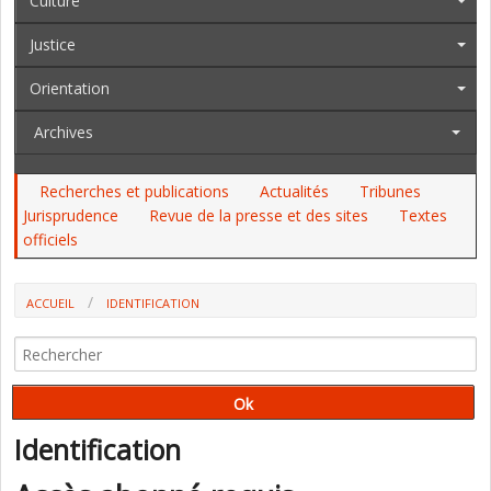
Culture
Justice
Orientation
Archives
Recherches et publications
Actualités
Tribunes
Jurisprudence
Revue de la presse et des sites
Textes
officiels
ACCUEIL
IDENTIFICATION
Identification