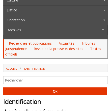
Culture
Justice
Orientation
Archives
Recherches et publications
Actualités
Tribunes
Jurisprudence
Revue de la presse et des sites
Textes
officiels
ACCUEIL
IDENTIFICATION
Identification