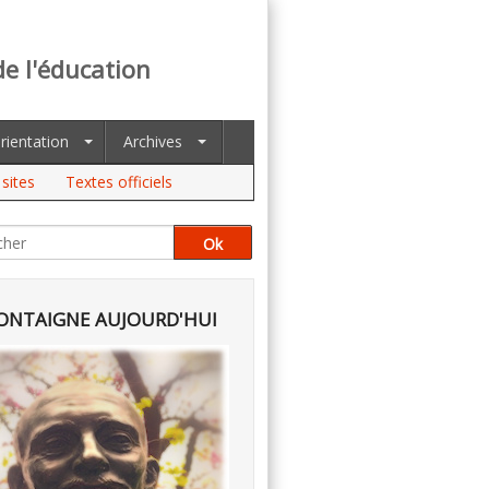
de l'éducation
rientation
Archives
sites
Textes officiels
NTAIGNE AUJOURD'HUI