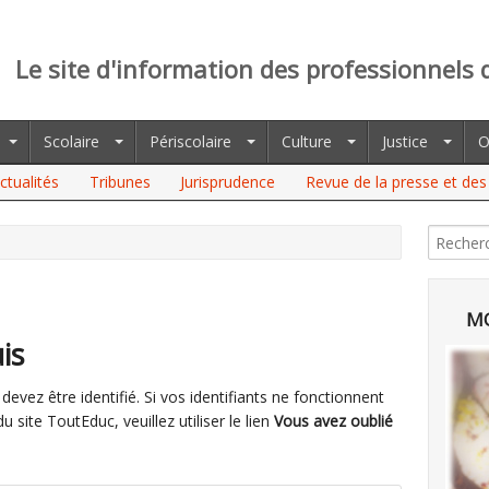
Le site d'information des professionnels 
Scolaire
Périscolaire
Culture
Justice
O
ctualités
Tribunes
Jurisprudence
Revue de la presse et des 
MO
is
evez être identifié. Si vos identifiants ne fonctionnent
site ToutEduc, veuillez utiliser le lien
Vous avez oublié