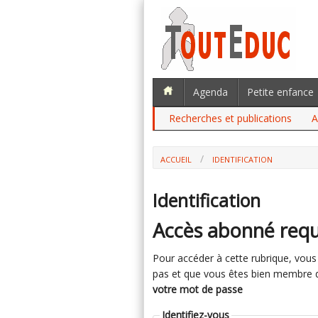
Agenda
Petite enfance
Recherches et publications
A
ACCUEIL
IDENTIFICATION
Identification
Accès abonné requ
Pour accéder à cette rubrique, vous d
pas et que vous êtes bien membre du 
votre mot de passe
Identifiez-vous