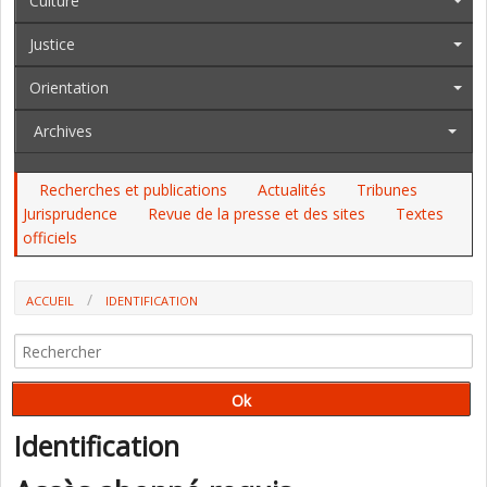
Culture
Justice
Orientation
Archives
Recherches et publications
Actualités
Tribunes
Jurisprudence
Revue de la presse et des sites
Textes
officiels
ACCUEIL
IDENTIFICATION
Identification