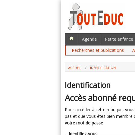
Agenda
Petite enfance
Recherches et publications
A
ACCUEIL
IDENTIFICATION
Identification
Accès abonné requ
Pour accéder à cette rubrique, vous d
pas et que vous êtes bien membre du 
votre mot de passe
Identifiez-vous