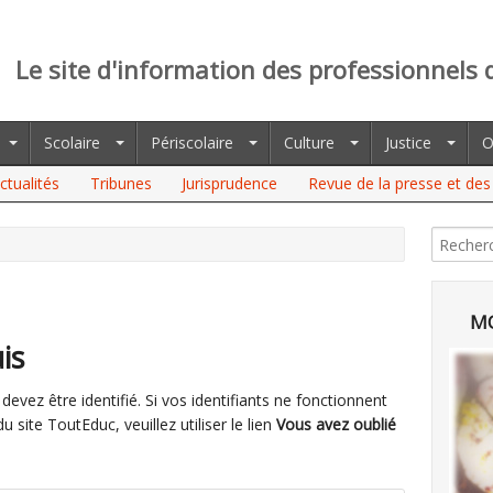
Le site d'information des professionnels 
Scolaire
Périscolaire
Culture
Justice
O
ctualités
Tribunes
Jurisprudence
Revue de la presse et des 
MO
is
evez être identifié. Si vos identifiants ne fonctionnent
site ToutEduc, veuillez utiliser le lien
Vous avez oublié