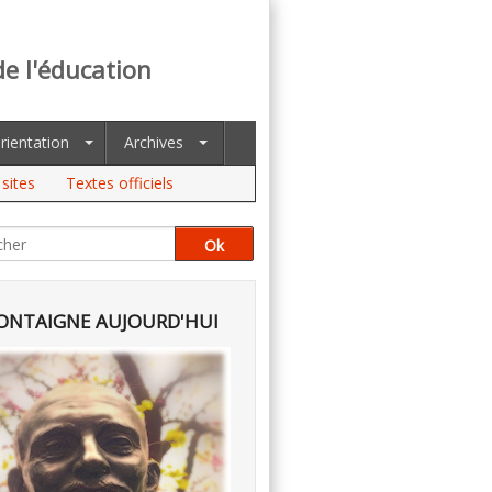
de l'éducation
rientation
Archives
sites
Textes officiels
NTAIGNE AUJOURD'HUI