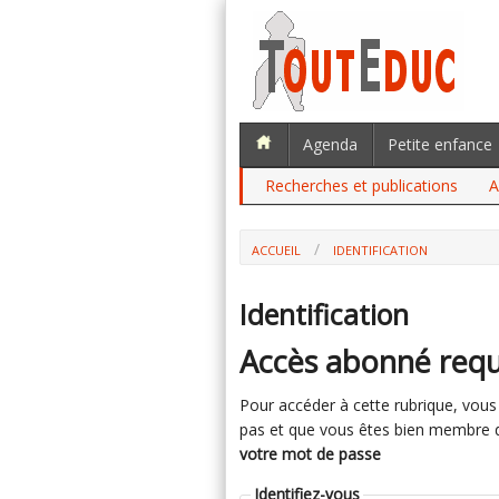
Agenda
Petite enfance
Recherches et publications
A
ACCUEIL
IDENTIFICATION
Identification
Accès abonné requ
Pour accéder à cette rubrique, vous d
pas et que vous êtes bien membre du 
votre mot de passe
Identifiez-vous