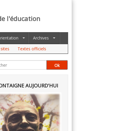
de l'éducation
rientation
Archives
sites
Textes officiels
NTAIGNE AUJOURD'HUI