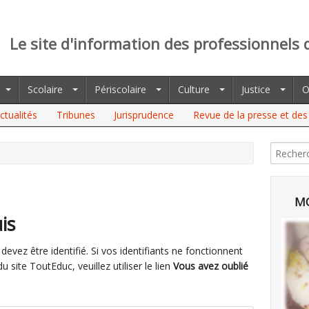
Le site d'information des professionnels 
Scolaire
Périscolaire
Culture
Justice
O
ctualités
Tribunes
Jurisprudence
Revue de la presse et des 
MO
is
evez être identifié. Si vos identifiants ne fonctionnent
site ToutEduc, veuillez utiliser le lien
Vous avez oublié