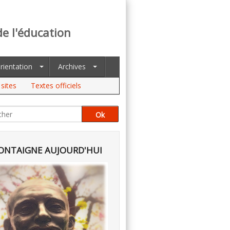
de l'éducation
rientation
Archives
sites
Textes officiels
NTAIGNE AUJOURD'HUI