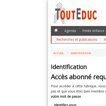
Agenda
Petite enfance
Recherches et publications
A
ACCUEIL
IDENTIFICATION
Identification
Accès abonné requ
Pour accéder à cette rubrique, vous d
pas et que vous êtes bien membre du 
votre mot de passe
Identifiez-vous