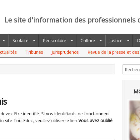
Le site d'information des professionnels 
Scolaire
Périscolaire
Culture
Justice
O
ctualités
Tribunes
Jurisprudence
Revue de la presse et des 
MO
is
evez être identifié. Si vos identifiants ne fonctionnent
site ToutEduc, veuillez utiliser le lien
Vous avez oublié