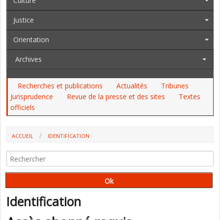
Culture
Justice
Orientation
Archives
Recherches et publications
Actualités
Tribunes
Jurisprudence
Revue de la presse et des sites
Textes
officiels
ACCUEIL
IDENTIFICATION
Identification