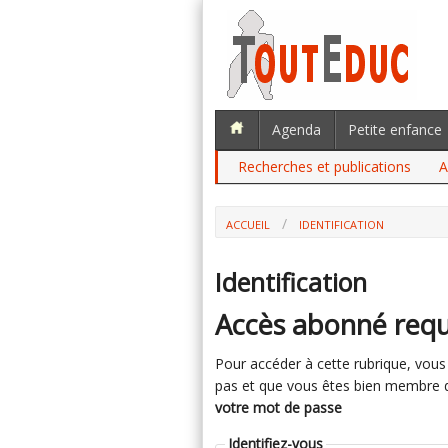
Agenda
Petite enfance
Recherches et publications
A
ACCUEIL
IDENTIFICATION
Identification
Accès abonné requ
Pour accéder à cette rubrique, vous d
pas et que vous êtes bien membre du 
votre mot de passe
Identifiez-vous