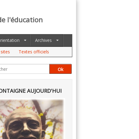
de l'éducation
rientation
Archives
sites
Textes officiels
NTAIGNE AUJOURD'HUI