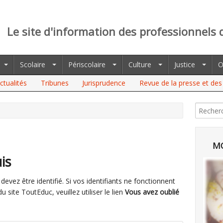
Le site d'information des professionnels 
Scolaire
Périscolaire
Culture
Justice
O
ctualités
Tribunes
Jurisprudence
Revue de la presse et des 
MO
is
evez être identifié. Si vos identifiants ne fonctionnent
site ToutEduc, veuillez utiliser le lien
Vous avez oublié