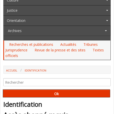
Culture
Justice
Orientation
Archives
Recherches et publications
Actualités
Tribunes
Jurisprudence
Revue de la presse et des sites
Textes
officiels
ACCUEIL
IDENTIFICATION
Identification