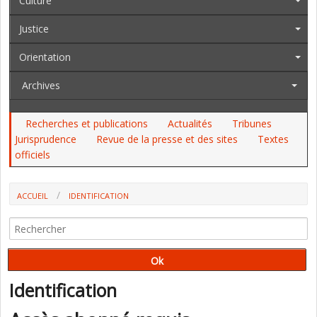
Culture
Justice
Orientation
Archives
Recherches et publications
Actualités
Tribunes
Jurisprudence
Revue de la presse et des sites
Textes
officiels
ACCUEIL
IDENTIFICATION
Identification