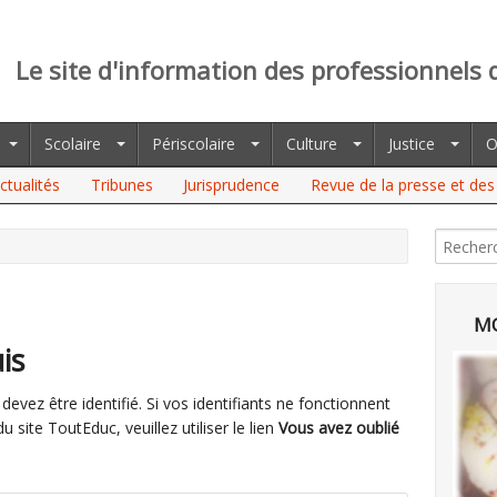
Le site d'information des professionnels 
Scolaire
Périscolaire
Culture
Justice
O
ctualités
Tribunes
Jurisprudence
Revue de la presse et des 
MO
is
evez être identifié. Si vos identifiants ne fonctionnent
site ToutEduc, veuillez utiliser le lien
Vous avez oublié