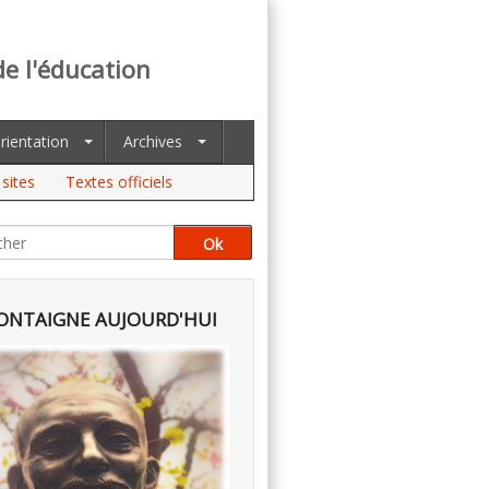
de l'éducation
rientation
Archives
sites
Textes officiels
NTAIGNE AUJOURD'HUI