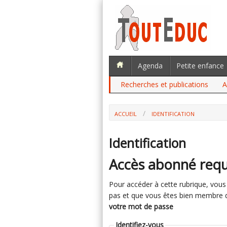
Agenda
Petite enfance
Recherches et publications
A
ACCUEIL
IDENTIFICATION
Identification
Accès abonné requ
Pour accéder à cette rubrique, vous d
pas et que vous êtes bien membre du 
votre mot de passe
Identifiez-vous